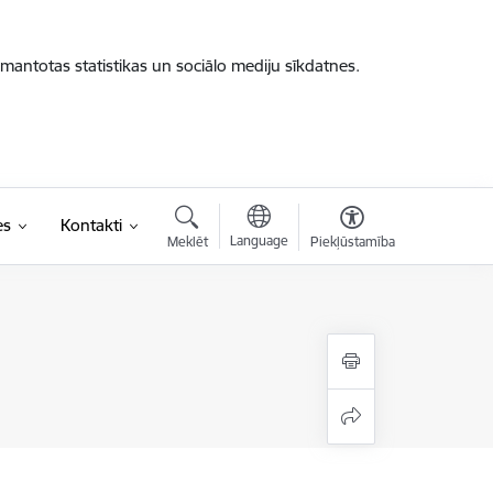
zmantotas statistikas un sociālo mediju sīkdatnes.
es
Kontakti
Language
Meklēt
Piekļūstamība