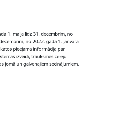
da 1. maija līdz 31. decembrim, no
. decembrim, no 2022. gada 1. janvāra
atos pieejama informācija par
stēmas izveidi, trauksmes cēlēju
nas jomā un galvenajiem secinājumiem.