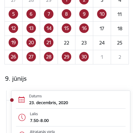
5
6
7
8
9
10
11
12
13
14
15
16
17
18
19
20
21
22
23
24
25
26
27
28
29
30
1
2
9. jūnijs
Datums
23. decembris, 2020
Laiks
7.50–8.00
Atrašanās vieta