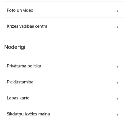
Foto un video
Krīzes vadības centrs
Noderīgi
Privātuma politika
Piekļūstamība
Lapas karte
Sīkdatņu izvēles maiņa