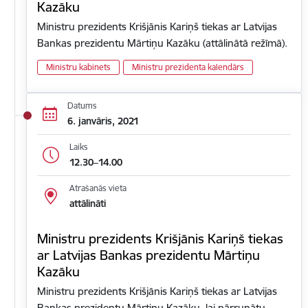
Kazāku
Ministru prezidents Krišjānis Kariņš tiekas ar Latvijas
Bankas prezidentu Mārtiņu Kazāku (attālinātā režīmā).
Ministru kabinets
Ministru prezidenta kalendārs
Datums
6. janvāris, 2021
Laiks
12.30–14.00
Atrašanās vieta
attālināti
Ministru prezidents Krišjānis Kariņš tiekas
ar Latvijas Bankas prezidentu Mārtiņu
Kazāku
Ministru prezidents Krišjānis Kariņš tiekas ar Latvijas
Bankas prezidentu Mārtiņu Kazāku, lai pārrunātu