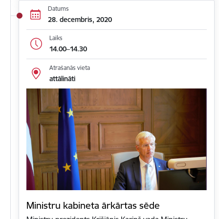
Datums
28. decembris, 2020
Laiks
14.00–14.30
Atrašanās vieta
attālināti
Ministru kabineta ārkārtas sēde