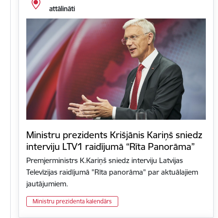
attālināti
Ministru prezidents Krišjānis Kariņš sniedz
interviju LTV1 raidījumā “Rīta Panorāma”
Premjerministrs K.Kariņš sniedz interviju Latvijas
Televīzijas raidījumā "Rīta panorāma" par aktuālajiem
jautājumiem.
Ministru prezidenta kalendārs