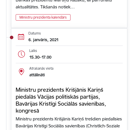
aktualitātes. Tikšanās notiek…
Ministru prezidenta kalendārs
Datums
6. janvāris, 2021
Laiks
15.30–17.00
Atrašanās vieta
attālināti
Ministru prezidents Krišjānis Kariņš
piedalās Vācijas politiskās partijas,
Bavārijas Kristīgi Sociālās savienības,
kongresā
Ministru prezidents Krišjānis Kariņš trešdien piedalīsies
Bavārijas Kristīgi Sociālās savienības (Christlich-Soziale