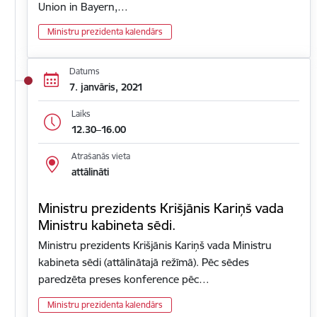
Union in Bayern,…
Ministru prezidenta kalendārs
Datums
7. janvāris, 2021
Laiks
12.30–16.00
Atrašanās vieta
attālināti
Ministru prezidents Krišjānis Kariņš vada
Ministru kabineta sēdi.
Ministru prezidents Krišjānis Kariņš vada Ministru
kabineta sēdi (attālinātajā režīmā). Pēc sēdes
paredzēta preses konference pēc…
Ministru prezidenta kalendārs