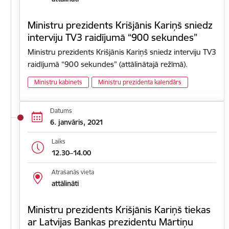
Ministru prezidents Krišjānis Kariņš sniedz
interviju TV3 raidījumā “900 sekundes”
Ministru prezidents Krišjānis Kariņš sniedz interviju TV3
raidījumā “900 sekundes” (attālinātajā režīmā).
Ministru kabinets
Ministru prezidenta kalendārs
Datums
6. janvāris, 2021
Laiks
12.30–14.00
Atrašanās vieta
attālināti
Ministru prezidents Krišjānis Kariņš tiekas
ar Latvijas Bankas prezidentu Mārtiņu