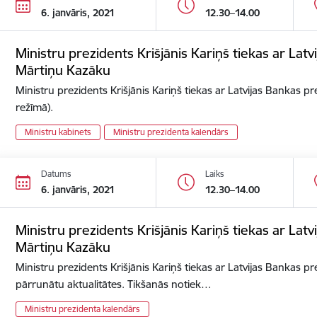
6. janvāris, 2021
12.30–14.00
Ministru prezidents Krišjānis Kariņš tiekas ar Lat
Mārtiņu Kazāku
Ministru prezidents Krišjānis Kariņš tiekas ar Latvijas Bankas p
režīmā).
Ministru kabinets
Ministru prezidenta kalendārs
Datums
Laiks
6. janvāris, 2021
12.30–14.00
Ministru prezidents Krišjānis Kariņš tiekas ar Lat
Mārtiņu Kazāku
Ministru prezidents Krišjānis Kariņš tiekas ar Latvijas Bankas p
pārrunātu aktualitātes. Tikšanās notiek…
Ministru prezidenta kalendārs