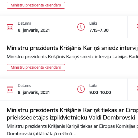
Ministru prezidenta kalendārs
Datums
Laiks
8. janvāris, 2021
7.15–7.30
Ministru prezidents Krišjānis Kariņš sniedz intervij
Ministru prezidents Krišjānis Kariņš sniedz interviju Latvijas Rad
Ministru prezidenta kalendārs
Datums
Laiks
8. janvāris, 2021
9.00–10.00
Ministru prezidents Krišjānis Kariņš tiekas ar Eir
priekšsēdētājas izpildvietnieku Valdi Dombrovski
Ministru prezidents Krišjānis Kariņš tiekas ar Eiropas Komisijas 
Dombrovski (attālinātajā režīmā…