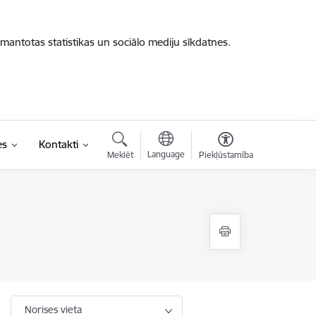
zmantotas statistikas un sociālo mediju sīkdatnes.
es
Kontakti
Language
Meklēt
Piekļūstamība
Norises vieta