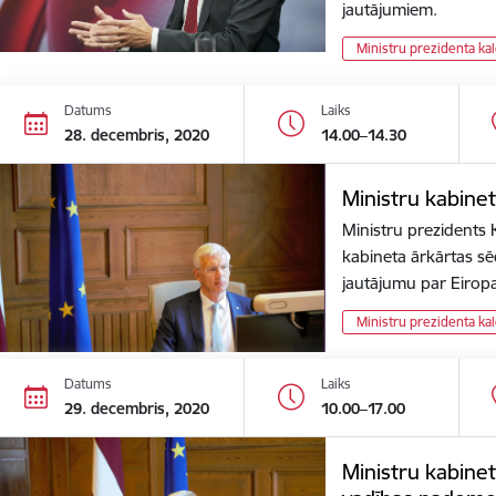
jautājumiem.
Ministru prezidenta ka
Datums
Laiks
28. decembris, 2020
14.00–14.30
Ministru kabine
Ministru prezidents K
kabineta ārkārtas sēdi
jautājumu par Eiro
Ministru prezidenta ka
Datums
Laiks
29. decembris, 2020
10.00–17.00
Ministru kabinet