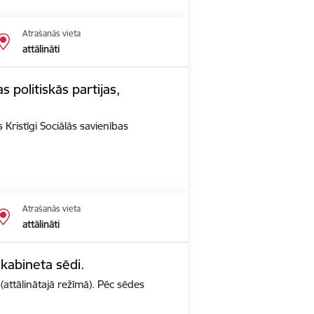
Atrašanās vieta
attālināti
s politiskās partijas,
 Kristīgi Sociālās savienības
Atrašanās vieta
attālināti
 kabineta sēdi.
(attālinātajā režīmā). Pēc sēdes