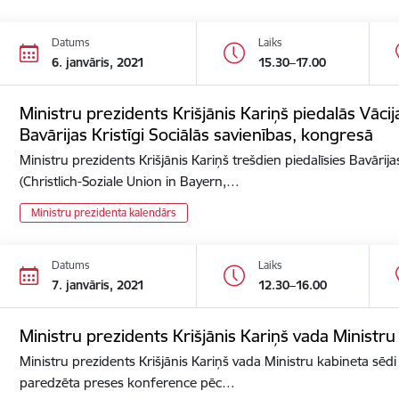
Datums
Laiks
6. janvāris, 2021
15.30–17.00
Ministru prezidents Krišjānis Kariņš piedalās Vācija
Bavārijas Kristīgi Sociālās savienības, kongresā
Ministru prezidents Krišjānis Kariņš trešdien piedalīsies Bavārijas
(Christlich-Soziale Union in Bayern,…
Ministru prezidenta kalendārs
Datums
Laiks
7. janvāris, 2021
12.30–16.00
Ministru prezidents Krišjānis Kariņš vada Ministru
Ministru prezidents Krišjānis Kariņš vada Ministru kabineta sēdi 
paredzēta preses konference pēc…