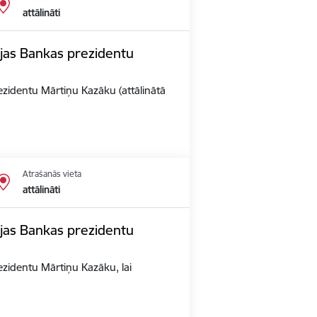
attālināti
vijas Bankas prezidentu
rezidentu Mārtiņu Kazāku (attālinātā
Atrašanās vieta
attālināti
vijas Bankas prezidentu
rezidentu Mārtiņu Kazāku, lai