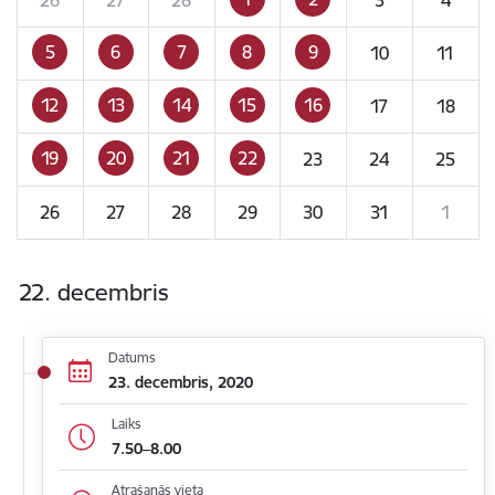
5
6
7
8
9
10
11
12
13
14
15
16
17
18
19
20
21
22
23
24
25
26
27
28
29
30
31
1
22. decembris
Datums
23. decembris, 2020
Laiks
7.50–8.00
Atrašanās vieta