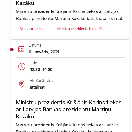
Kazāku
Ministru prezidents Krišjānis Kariņš tiekas ar Latvijas
Bankas prezidentu Mārtiņu Kazāku (attālinātā režīmā).
Ministru kabinets
Ministru prezidenta kalendārs
Datums
6. janvāris, 2021
Laiks
12.30–14.00
Atrašanās vieta
attālināti
Ministru prezidents Krišjānis Kariņš tiekas
ar Latvijas Bankas prezidentu Mārtiņu
Kazāku
Ministru prezidents Krišjānis Kariņš tiekas ar Latvijas
Bankas prezidentu Mārtiņu Kazāku, lai pārrunātu