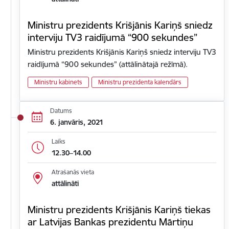
Ministru prezidents Krišjānis Kariņš sniedz
interviju TV3 raidījumā “900 sekundes”
Ministru prezidents Krišjānis Kariņš sniedz interviju TV3
raidījumā “900 sekundes” (attālinātajā režīmā).
Ministru kabinets
Ministru prezidenta kalendārs
Datums
6. janvāris, 2021
Laiks
12.30–14.00
Atrašanās vieta
attālināti
Ministru prezidents Krišjānis Kariņš tiekas
ar Latvijas Bankas prezidentu Mārtiņu