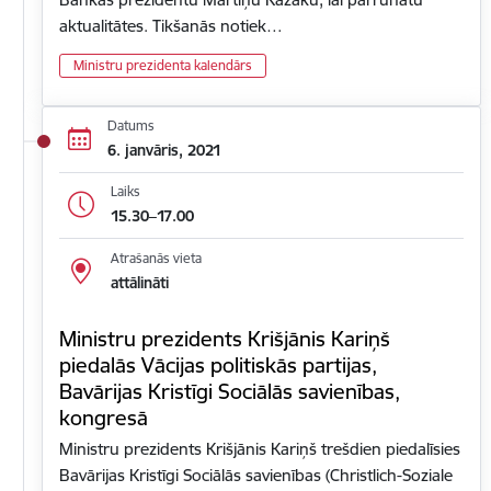
aktualitātes. Tikšanās notiek…
Ministru prezidenta kalendārs
Datums
6. janvāris, 2021
Laiks
15.30–17.00
Atrašanās vieta
attālināti
Ministru prezidents Krišjānis Kariņš
piedalās Vācijas politiskās partijas,
Bavārijas Kristīgi Sociālās savienības,
kongresā
Ministru prezidents Krišjānis Kariņš trešdien piedalīsies
Bavārijas Kristīgi Sociālās savienības (Christlich-Soziale