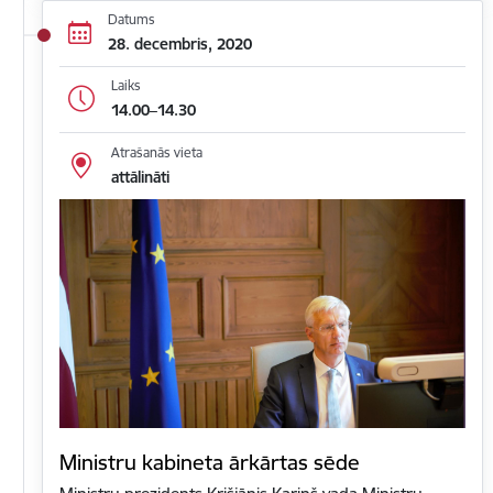
Datums
28. decembris, 2020
Laiks
14.00–14.30
Atrašanās vieta
attālināti
Ministru kabineta ārkārtas sēde