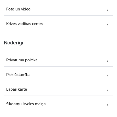
Foto un video
Krīzes vadības centrs
Noderīgi
Privātuma politika
Piekļūstamība
Lapas karte
Sīkdatņu izvēles maiņa