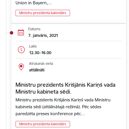
Union in Bayern,…
Ministru prezidenta kalendārs
Datums
7. janvāris, 2021
Laiks
12.30–16.00
Atrašanās vieta
attālināti
Ministru prezidents Krišjānis Kariņš vada
Ministru kabineta sēdi.
Ministru prezidents Krišjānis Kariņš vada Ministru
kabineta sēdi (attālinātajā režīmā). Pēc sēdes
paredzēta preses konference pēc…
Ministru prezidenta kalendārs