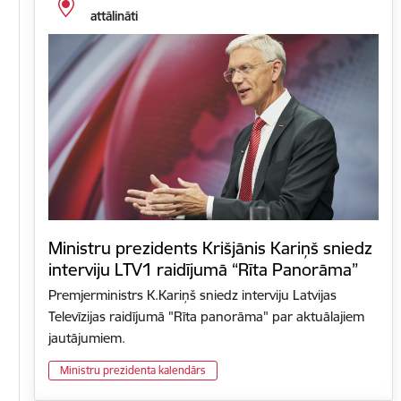
attālināti
Ministru prezidents Krišjānis Kariņš sniedz
interviju LTV1 raidījumā “Rīta Panorāma”
Premjerministrs K.Kariņš sniedz interviju Latvijas
Televīzijas raidījumā "Rīta panorāma" par aktuālajiem
jautājumiem.
Ministru prezidenta kalendārs