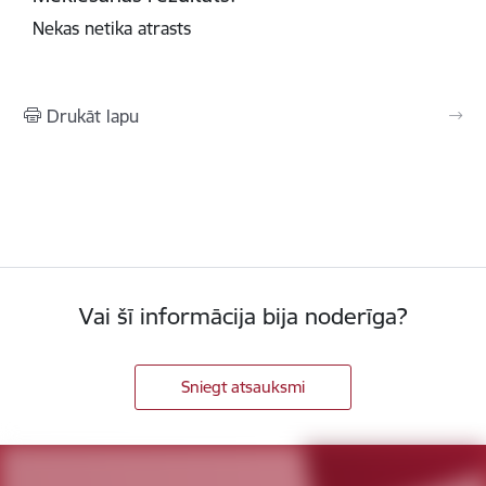
Nekas netika atrasts
Drukāt lapu
Vai šī informācija bija noderīga?
Sniegt atsauksmi