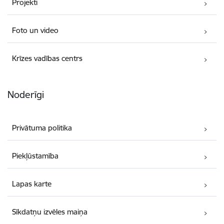
Projekti
Foto un video
Krīzes vadības centrs
Noderīgi
Privātuma politika
Piekļūstamība
Lapas karte
Sīkdatņu izvēles maiņa