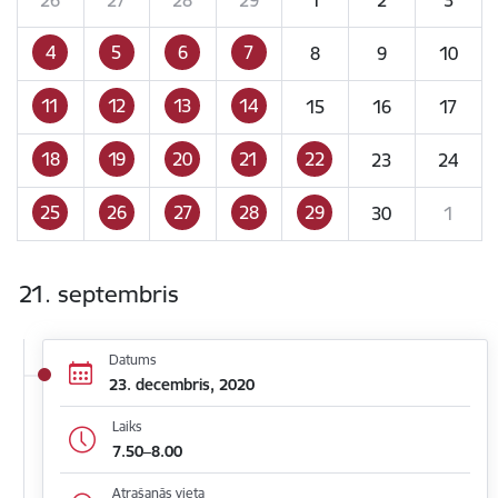
4
5
6
7
8
9
10
11
12
13
14
15
16
17
18
19
20
21
22
23
24
25
26
27
28
29
30
1
21. septembris
Datums
23. decembris, 2020
Laiks
7.50–8.00
Atrašanās vieta