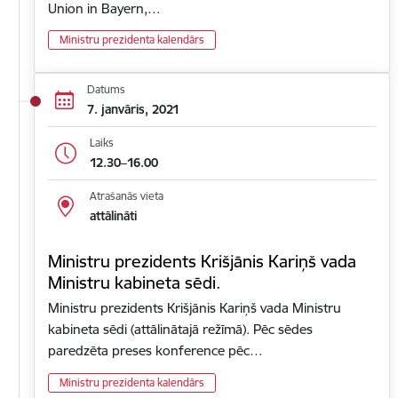
Union in Bayern,…
Ministru prezidenta kalendārs
Datums
7. janvāris, 2021
Laiks
12.30–16.00
Atrašanās vieta
attālināti
Ministru prezidents Krišjānis Kariņš vada
Ministru kabineta sēdi.
Ministru prezidents Krišjānis Kariņš vada Ministru
kabineta sēdi (attālinātajā režīmā). Pēc sēdes
paredzēta preses konference pēc…
Ministru prezidenta kalendārs