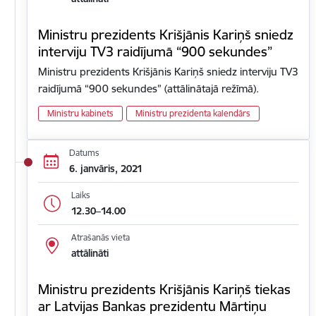
Ministru prezidents Krišjānis Kariņš sniedz
interviju TV3 raidījumā “900 sekundes”
Ministru prezidents Krišjānis Kariņš sniedz interviju TV3
raidījumā “900 sekundes” (attālinātajā režīmā).
Ministru kabinets
Ministru prezidenta kalendārs
Datums
6. janvāris, 2021
Laiks
12.30–14.00
Atrašanās vieta
attālināti
Ministru prezidents Krišjānis Kariņš tiekas
ar Latvijas Bankas prezidentu Mārtiņu