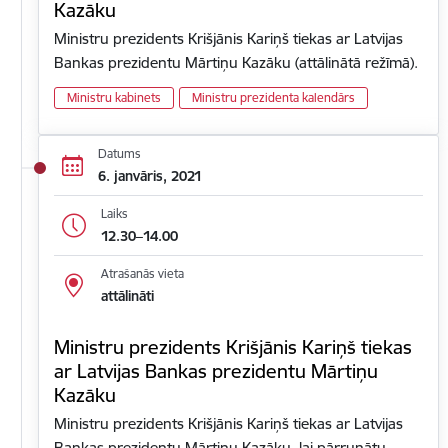
Kazāku
Ministru prezidents Krišjānis Kariņš tiekas ar Latvijas
Bankas prezidentu Mārtiņu Kazāku (attālinātā režīmā).
Ministru kabinets
Ministru prezidenta kalendārs
Datums
6. janvāris, 2021
Laiks
12.30–14.00
Atrašanās vieta
attālināti
Ministru prezidents Krišjānis Kariņš tiekas
ar Latvijas Bankas prezidentu Mārtiņu
Kazāku
Ministru prezidents Krišjānis Kariņš tiekas ar Latvijas
Bankas prezidentu Mārtiņu Kazāku, lai pārrunātu