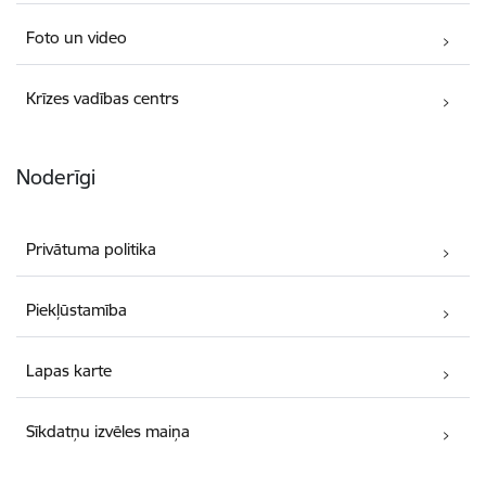
Foto un video
Krīzes vadības centrs
Noderīgi
Privātuma politika
Piekļūstamība
Lapas karte
Sīkdatņu izvēles maiņa