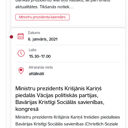
aktualitātes. Tikšanās notiek…
Ministru prezidenta kalendārs
Datums
6. janvāris, 2021
Laiks
15.30–17.00
Atrašanās vieta
attālināti
Ministru prezidents Krišjānis Kariņš
piedalās Vācijas politiskās partijas,
Bavārijas Kristīgi Sociālās savienības,
kongresā
Ministru prezidents Krišjānis Kariņš trešdien piedalīsies
Bavārijas Kristīgi Sociālās savienības (Christlich-Soziale