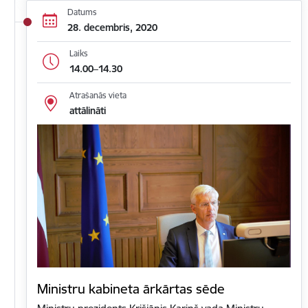
Datums
28. decembris, 2020
Laiks
14.00–14.30
Atrašanās vieta
attālināti
Ministru kabineta ārkārtas sēde