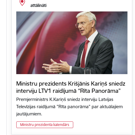
attālināti
Ministru prezidents Krišjānis Kariņš sniedz
interviju LTV1 raidījumā “Rīta Panorāma”
Premjerministrs K.Kariņš sniedz interviju Latvijas
Televīzijas raidījumā "Rīta panorāma" par aktuālajiem
jautājumiem.
Ministru prezidenta kalendārs