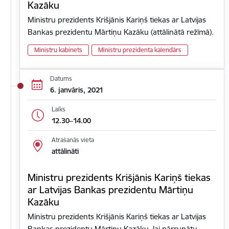
Kazāku
Ministru prezidents Krišjānis Kariņš tiekas ar Latvijas
Bankas prezidentu Mārtiņu Kazāku (attālinātā režīmā).
Ministru kabinets
Ministru prezidenta kalendārs
Datums
6. janvāris, 2021
Laiks
12.30–14.00
Atrašanās vieta
attālināti
Ministru prezidents Krišjānis Kariņš tiekas
ar Latvijas Bankas prezidentu Mārtiņu
Kazāku
Ministru prezidents Krišjānis Kariņš tiekas ar Latvijas
Bankas prezidentu Mārtiņu Kazāku, lai pārrunātu