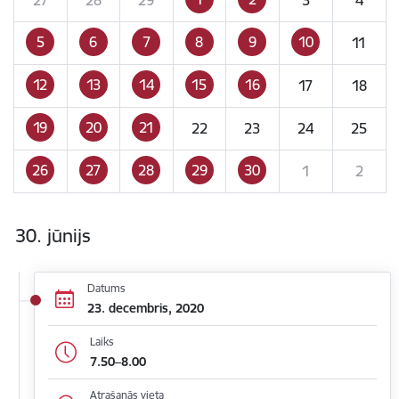
5
6
7
8
9
10
11
12
13
14
15
16
17
18
19
20
21
22
23
24
25
26
27
28
29
30
1
2
30. jūnijs
Datums
23. decembris, 2020
Laiks
7.50–8.00
Atrašanās vieta