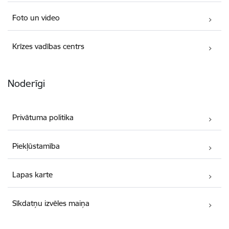
Foto un video
Krīzes vadības centrs
Noderīgi
Privātuma politika
Piekļūstamība
Lapas karte
Sīkdatņu izvēles maiņa