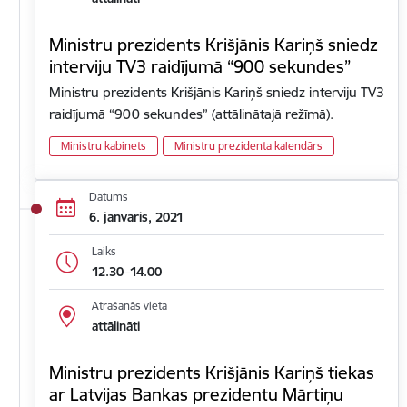
Ministru prezidents Krišjānis Kariņš sniedz
interviju TV3 raidījumā “900 sekundes”
Ministru prezidents Krišjānis Kariņš sniedz interviju TV3
raidījumā “900 sekundes” (attālinātajā režīmā).
Ministru kabinets
Ministru prezidenta kalendārs
Datums
6. janvāris, 2021
Laiks
12.30–14.00
Atrašanās vieta
attālināti
Ministru prezidents Krišjānis Kariņš tiekas
ar Latvijas Bankas prezidentu Mārtiņu