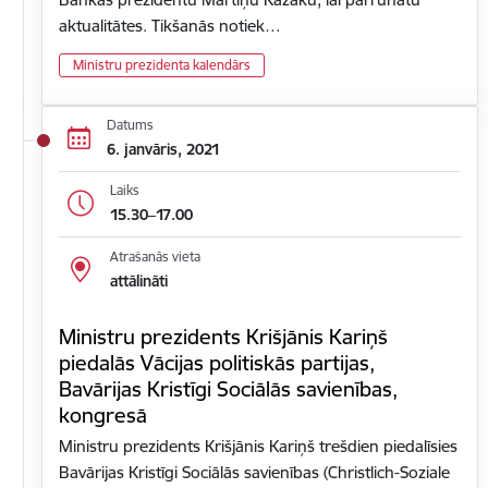
aktualitātes. Tikšanās notiek…
Ministru prezidenta kalendārs
Datums
6. janvāris, 2021
Laiks
15.30–17.00
Atrašanās vieta
attālināti
Ministru prezidents Krišjānis Kariņš
piedalās Vācijas politiskās partijas,
Bavārijas Kristīgi Sociālās savienības,
kongresā
Ministru prezidents Krišjānis Kariņš trešdien piedalīsies
Bavārijas Kristīgi Sociālās savienības (Christlich-Soziale