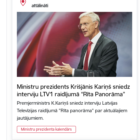
attālināti
Ministru prezidents Krišjānis Kariņš sniedz
interviju LTV1 raidījumā “Rīta Panorāma”
Premjerministrs K.Kariņš sniedz interviju Latvijas
Televīzijas raidījumā "Rīta panorāma" par aktuālajiem
jautājumiem.
Ministru prezidenta kalendārs