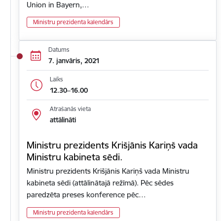
Union in Bayern,…
Ministru prezidenta kalendārs
Datums
7. janvāris, 2021
Laiks
12.30–16.00
Atrašanās vieta
attālināti
Ministru prezidents Krišjānis Kariņš vada
Ministru kabineta sēdi.
Ministru prezidents Krišjānis Kariņš vada Ministru
kabineta sēdi (attālinātajā režīmā). Pēc sēdes
paredzēta preses konference pēc…
Ministru prezidenta kalendārs