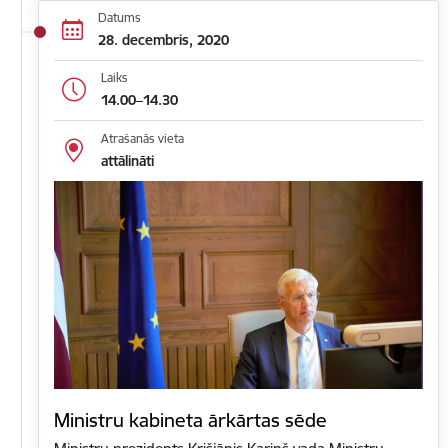
Datums
28. decembris, 2020
Laiks
14.00–14.30
Atrašanās vieta
attālināti
Ministru kabineta ārkārtas sēde