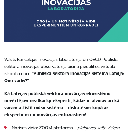
Valsts kancelejas Inovācijas laboratorija un
OECD Publiskā
sektora inovācijas observatorija
aicina piedalīties virtuālā
īskonferencē
“Publiskā sektora inovācijas sistēma Latvijā:
Quo vadis?”
Kā Latvijas publiskā sektora inovācijas ekosistēmu
novērtējuši neatkarīgi eksperti, kādas ir atziņas un kā
varam attīstīt mūsu sistēmu – diskutēsim kopā ar
ekspertiem un inovācijas entuziastiem!
Norises vieta:
ZOOM platforma –
piekļuves saite visiem