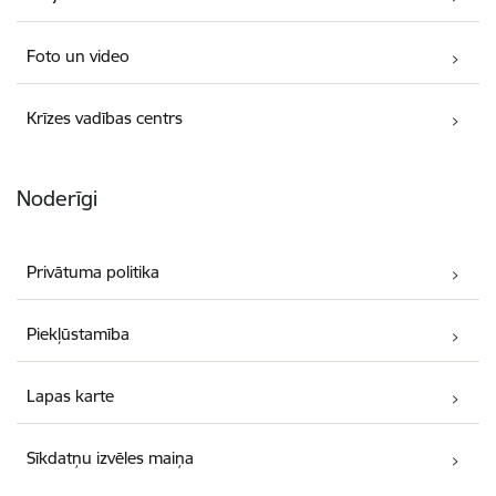
Foto un video
Krīzes vadības centrs
Noderīgi
Privātuma politika
Piekļūstamība
Lapas karte
Sīkdatņu izvēles maiņa