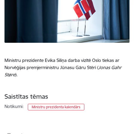
Ministru prezidente Evika Siliņa darba vizītē Oslo tiekas ar
Norvēģijas premjerministru Jūnasu Gāru Stēri (
Jonas Gahr
Støre
).
Saistītas tēmas
Notikumi:
Ministru prezidenta kalendārs