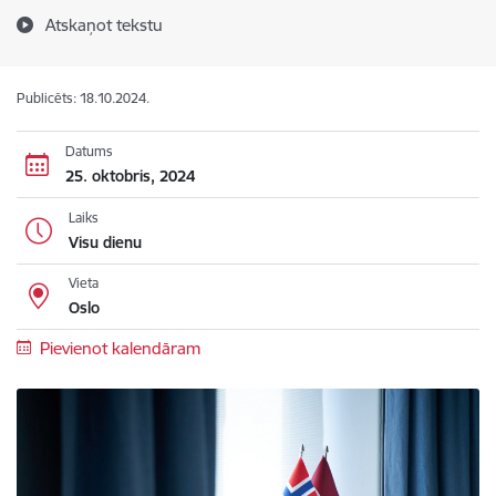
Atskaņot tekstu
Publicēts: 18.10.2024.
Datums
25. oktobris, 2024
Laiks
Visu dienu
Vieta
Oslo
Pievienot kalendāram