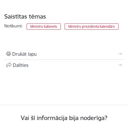
Saistītas tēmas
Notikumi:
Ministru kabinets
Ministru prezidenta kalendārs
Drukāt lapu
Dalīties
Vai šī informācija bija noderīga?