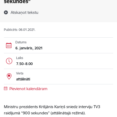
sekundes”
Atskaņot tekstu
Publicēts: 06.01.2021.
Datums
6. janvāris, 2021
Laiks
7.50–8.00
Vieta
attālināti
Pievienot kalendāram
Ministru prezidents Krišjānis Kariņš sniedz interviju TV3
raidījumā “900 sekundes” (attālinātajā režīmā).