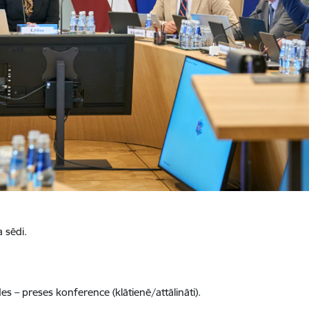
 sēdi.
 – preses konference (klātienē/attālināti).