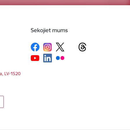
Sekojiet mums
ga, LV-1520