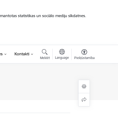
zmantotas statistikas un sociālo mediju sīkdatnes.
es
Kontakti
Language
Meklēt
Piekļūstamība