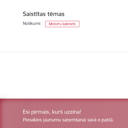
Saistītas tēmas
Notikumi:
Ministru kabinets
Esi pirmais, kurš uzzina!
Piesakies jaunumu saņemšanai savā e-pastā.