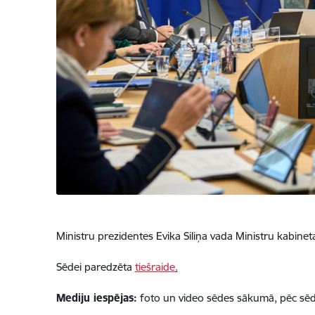
Ministru prezidentes Evika Siliņa vada Ministru kabineta
Sēdei paredzēta
tiešraide
.
Mediju iespējas:
foto un video sēdes sākumā, pēc sēdes