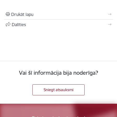
Drukāt lapu
Dalīties
Vai šī informācija bija noderīga?
Sniegt atsauksmi