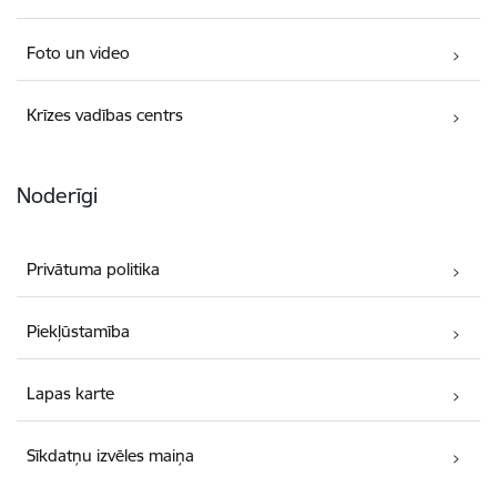
Foto un video
Krīzes vadības centrs
Noderīgi
Privātuma politika
Piekļūstamība
Lapas karte
Sīkdatņu izvēles maiņa