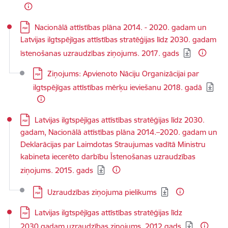
Lejupielādēt:
​Nacionālā attīstības plāna 2014. - 2020. gadam un
Latvijas ilgtspējīgas attīstības stratēģijas līdz 2030. gadam
īstenošanas uzraudzības ziņojums. 2017. gads
Lejupielādēt:
Ziņojums: Apvienoto Nāciju Organizācijai par
ilgtspējīgas attīstības mērķu ieviešanu 2018. gadā
Lejupielādēt:
Latvijas ilgtspējīgas attīstības stratēģijas līdz 2030.
gadam, Nacionālā attīstības plāna 2014.–2020. gadam un
Deklarācijas par Laimdotas Straujumas vadītā Ministru
kabineta iecerēto darbību Īstenošanas uzraudzības
ziņojums. 2015. gads
Lejupielādēt:
Uzraudzības ziņojuma pielikums
Lejupielādēt:
Latvijas ilgtspējīgas attīstības stratēģijas līdz
2030.gadam uzraudzības ziņojums. 2012.gads