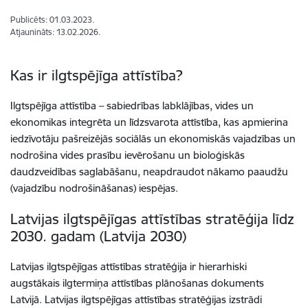
Publicēts: 01.03.2023.
Atjaunināts: 13.02.2026.
Kas ir ilgtspējīga attīstība?
Ilgtspējīga attīstība – sabiedrības labklājības, vides un
ekonomikas integrēta un līdzsvarota attīstība, kas apmierina
iedzīvotāju pašreizējās sociālās un ekonomiskās vajadzības un
nodrošina vides prasību ievērošanu un bioloģiskās
daudzveidības saglabāšanu, neapdraudot nākamo paaudžu
(vajadzību nodrošināšanas) iespējas.
Latvijas ilgtspējīgas attīstības stratēģija līdz
2030. gadam (Latvija 2030)
Latvijas ilgtspējīgas attīstības stratēģija ir hierarhiski
augstākais ilgtermiņa attīstības plānošanas dokuments
Latvijā. Latvijas ilgtspējīgas attīstības stratēģijas izstrādi