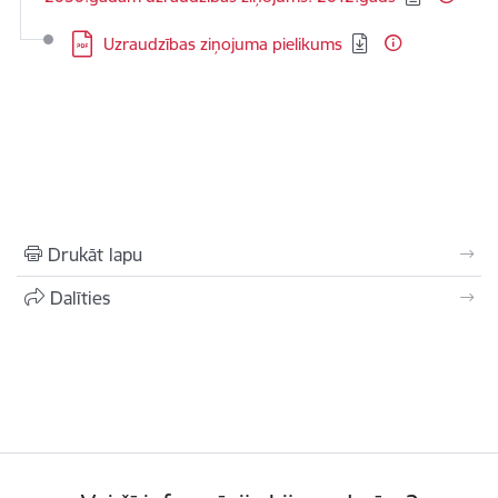
Lejupielādēt:
Uzraudzības ziņojuma pielikums
Drukāt lapu
Dalīties