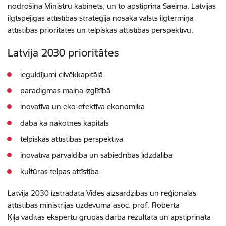
nodrošina Ministru kabinets, un to apstiprina Saeima. Latvijas
ilgtspējīgas attīstības stratēģija nosaka valsts ilgtermiņa
attīstības prioritātes un telpiskās attīstības perspektīvu.
Latvija 2030 prioritātes
ieguldījumi cilvēkkapitālā
paradigmas maiņa izglītībā
inovatīva un eko-efektīva ekonomika
daba kā nākotnes kapitāls
telpiskās attīstības perspektīva
inovatīva pārvaldība un sabiedrības līdzdalība
kultūras telpas attīstība
Latvija 2030 izstrādāta Vides aizsardzības un reģionālās
attīstības ministrijas uzdevumā asoc. prof. Roberta
Ķīļa vadītās ekspertu grupas darba rezultātā un apstiprināta