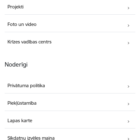
Projekti
Foto un video
Krīzes vadības centrs
Noderīgi
Privātuma politika
Piekļūstamība
Lapas karte
Sīkdatņu izvēles maiņa