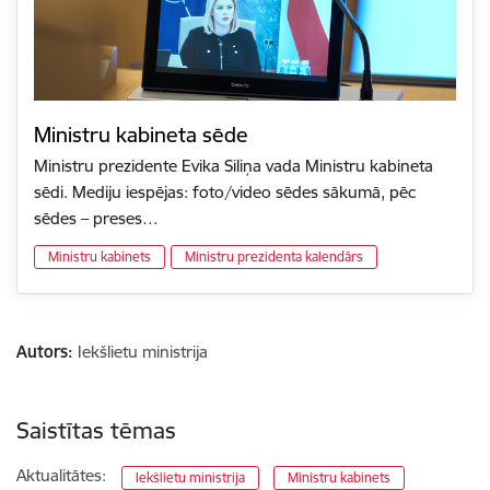
Ministru kabineta sēde
Ministru prezidente Evika Siliņa vada Ministru kabineta
sēdi. Mediju iespējas: foto/video sēdes sākumā, pēc
sēdes – preses…
Ministru kabinets
Ministru prezidenta kalendārs
Autors:
Iekšlietu ministrija
Saistītas tēmas
Aktualitātes:
Iekšlietu ministrija
Ministru kabinets