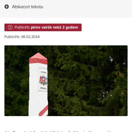
Atskaņot tekstu
Publicēts
pirms vairāk nekā 2 gadiem
Publicēts: 06.02.2024.