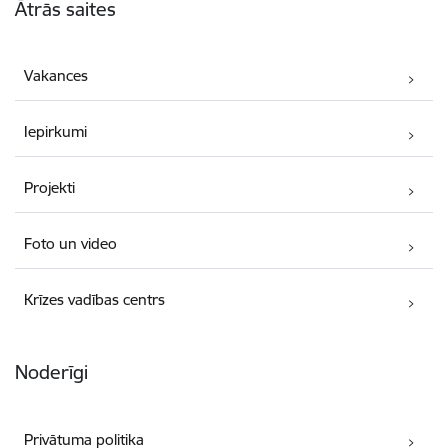
Ātrās saites
Vakances
Iepirkumi
Projekti
Foto un video
Krīzes vadības centrs
Noderīgi
Privātuma politika