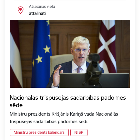
Atrašanās vieta
attālināti
Nacionālās trīspusējās sadarbības padomes
sēde
Ministru prezidents Krišjānis Kariņš vada Nacionālās
trīspusējās sadarbības padomes sēdi.
Ministru prezidenta kalendārs
NTSP