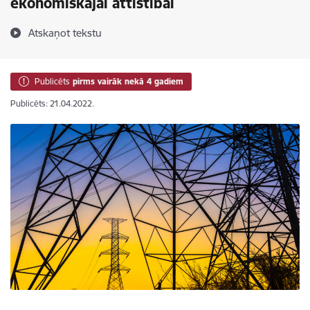
ekonomiskajai attīstībai
Atskaņot tekstu
Publicēts
pirms vairāk nekā 4 gadiem
Publicēts: 21.04.2022.