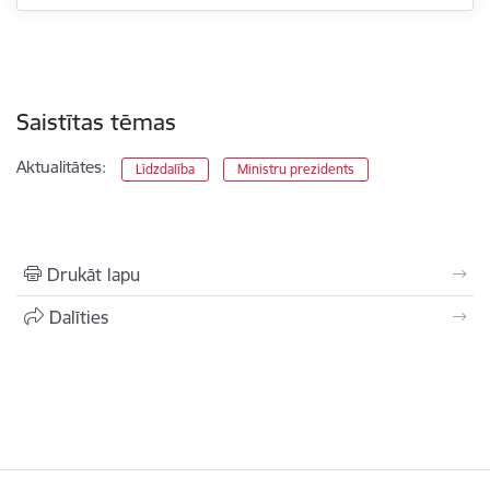
Saistītas tēmas
Aktualitātes:
Līdzdalība
Ministru prezidents
Drukāt lapu
Dalīties