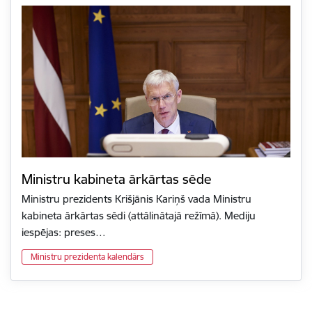
Ministru kabineta ārkārtas sēde
Ministru prezidents Krišjānis Kariņš vada Ministru
kabineta ārkārtas sēdi (attālinātajā režīmā). Mediju
iespējas: preses…
Ministru prezidenta kalendārs