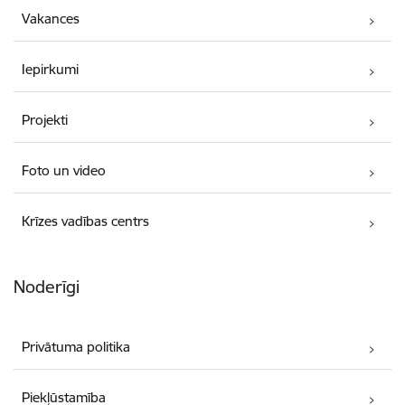
Vakances
Iepirkumi
Projekti
Foto un video
Krīzes vadības centrs
Noderīgi
Privātuma politika
Piekļūstamība