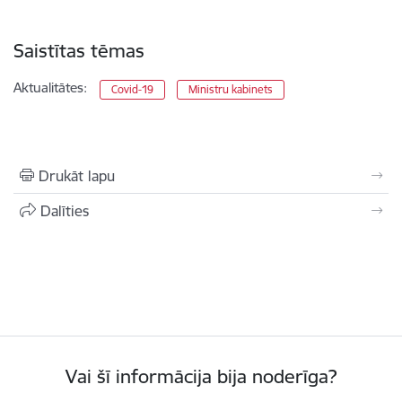
Saistītas tēmas
Aktualitātes:
Covid-19
Ministru kabinets
Drukāt lapu
Dalīties
Vai šī informācija bija noderīga?