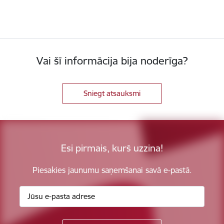
Vai šī informācija bija noderīga?
Sniegt atsauksmi
Esi pirmais, kurš uzzina!
Piesakies jaunumu saņemšanai savā e-pastā.