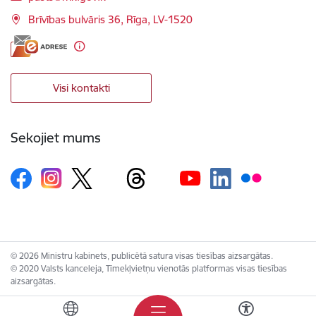
Brīvības bulvāris 36, Rīga, LV-1520
Visi kontakti
Sekojiet mums
© 2026 Ministru kabinets, publicētā satura visas tiesības aizsargātas.
© 2020 Valsts kanceleja, Tīmekļvietņu vienotās platformas visas tiesības
aizsargātas.