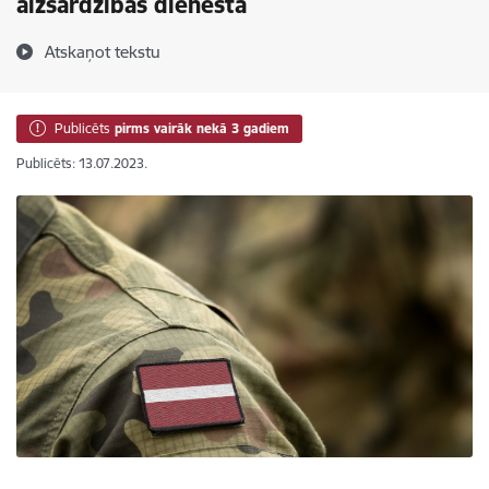
aizsardzības dienestā
Atskaņot tekstu
Publicēts
pirms vairāk nekā 3 gadiem
Publicēts: 13.07.2023.