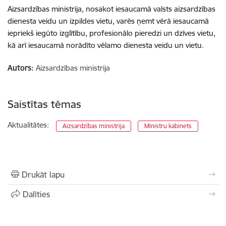
Aizsardzības ministrija, nosakot iesaucamā valsts aizsardzības
dienesta veidu un izpildes vietu, varēs ņemt vērā iesaucamā
iepriekš iegūto izglītību, profesionālo pieredzi un dzīves vietu,
kā arī iesaucamā norādīto vēlamo dienesta veidu un vietu.
Autors:
Aizsardzības ministrija
Saistītas tēmas
Aktualitātes:
Aizsardzības ministrija
Ministru kabinets
Drukāt lapu
Dalīties