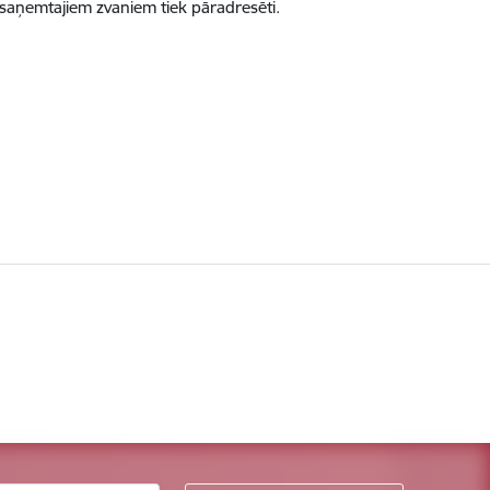
m saņemtajiem zvaniem tiek pāradresēti.