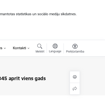
zmantotas statistikas un sociālo mediju sīkdatnes.
es
Kontakti
Language
Meklēt
Piekļūstamība
345 aprit viens gads