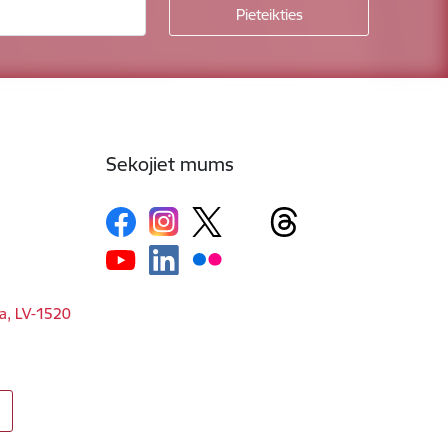
Sekojiet mums
ga, LV-1520