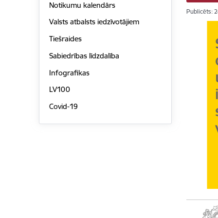
Notikumu kalendārs
Publicēts: 
Valsts atbalsts iedzīvotājiem
Tiešraides
Sabiedrības līdzdalība
Infografikas
LV100
Covid-19