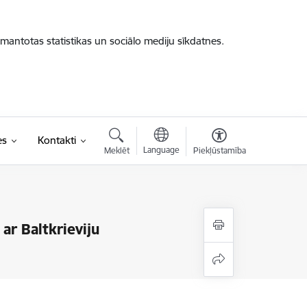
zmantotas statistikas un sociālo mediju sīkdatnes.
es
Kontakti
Language
Meklēt
Piekļūstamība
ar Baltkrieviju