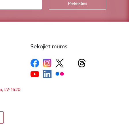
Sekojiet mums
ga, LV-1520