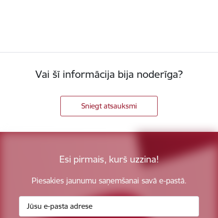
Vai šī informācija bija noderīga?
Sniegt atsauksmi
Esi pirmais, kurš uzzina!
Piesakies jaunumu saņemšanai savā e-pastā.