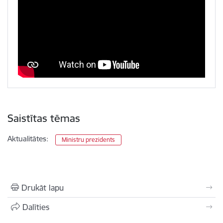
Saistītas tēmas
Aktualitātes:
Ministru prezidents
Drukāt lapu
Dalīties