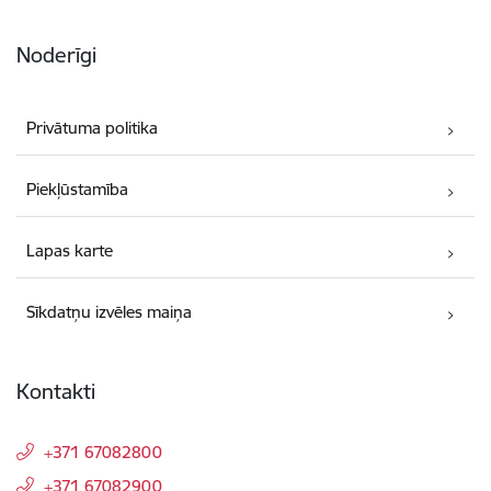
Noderīgi
Privātuma politika
Piekļūstamība
Lapas karte
Sīkdatņu izvēles maiņa
Kontakti
+371 67082800
+371 67082900