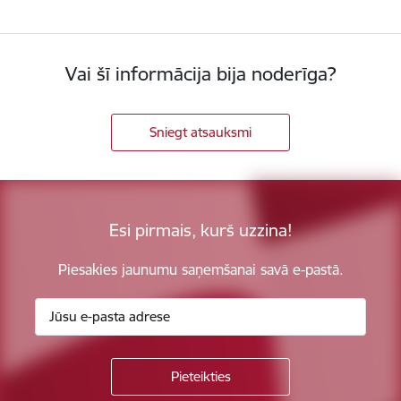
Vai šī informācija bija noderīga?
Sniegt atsauksmi
Esi pirmais, kurš uzzina!
Piesakies jaunumu saņemšanai savā e-pastā.