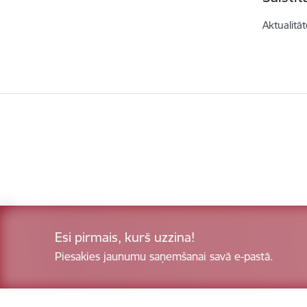
Aktualitāt
Esi pirmais, kurš uzzina!
Piesakies jaunumu saņemšanai savā e-pastā.