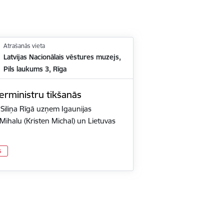
Atrašanās vieta
Latvijas Nacionālais vēstures muzejs,
Pils laukums 3, Rīga
jerministru tikšanās
 Siliņa Rīgā uzņem Igaunijas
Mihalu (Kristen Michal) un Lietuvas
s