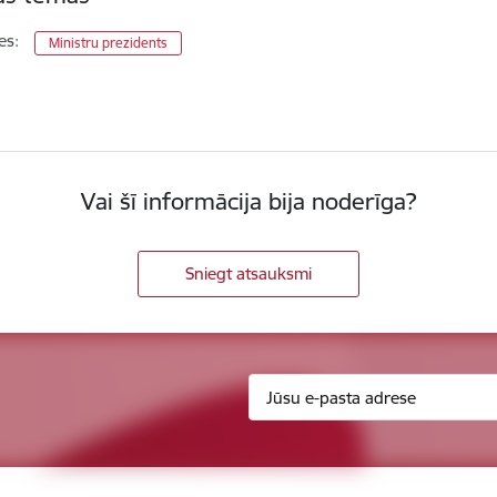
es:
Ministru prezidents
Vai šī informācija bija noderīga?
Sniegt atsauksmi