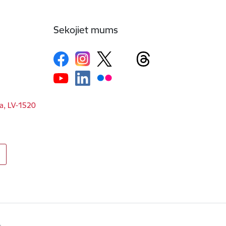
Sekojiet mums
ga, LV-1520