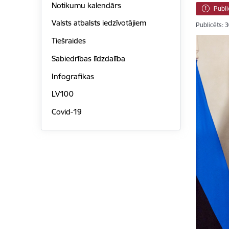
Notikumu kalendārs
Publi
Valsts atbalsts iedzīvotājiem
Publicēts: 
Tiešraides
Sabiedrības līdzdalība
Infografikas
LV100
Covid-19