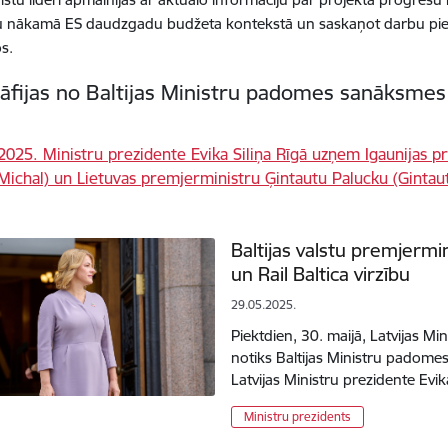
u nākamā ES daudzgadu budžeta kontekstā un saskaņot darbu pie 
s.
āfijas no Baltijas Ministru padomes sanāksmes
Baltijas valstu premjermin
un Rail Baltica virzību
29.05.2025.
Piektdien, 30. maijā, Latvijas Mi
notiks Baltijas Ministru padome
Latvijas Ministru prezidente Evik
Ministru prezidents