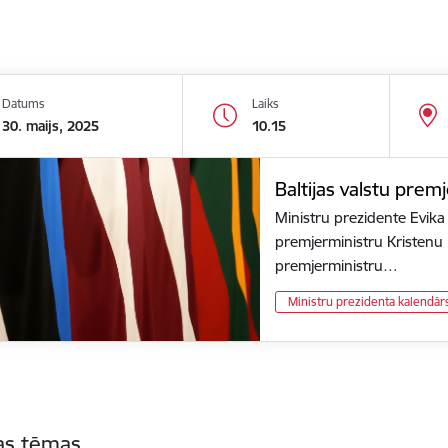
Datums
Laiks
30. maijs, 2025
10.15
Baltijas valstu prem
Ministru prezidente Evika
premjerministru Kristenu 
premjerministru…
Ministru prezidenta kalendār
tas tēmas