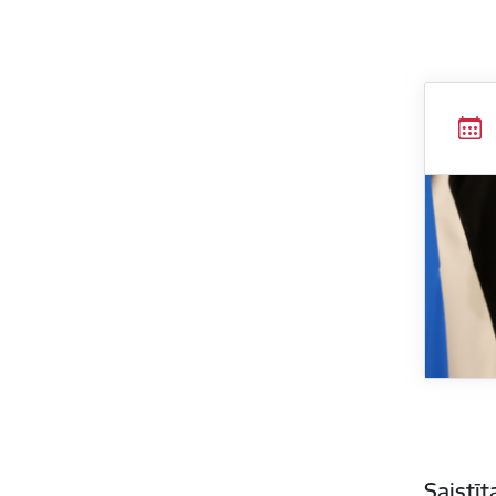
Saistī