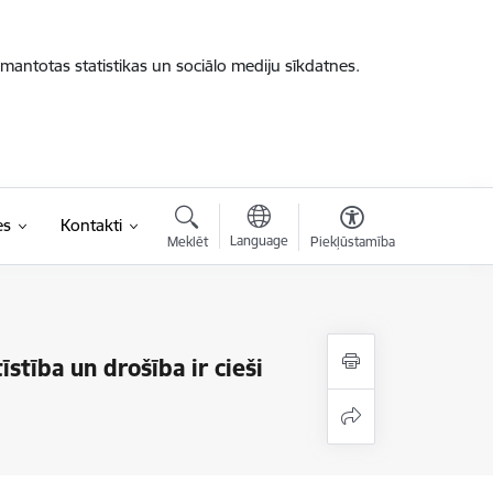
zmantotas statistikas un sociālo mediju sīkdatnes.
es
Kontakti
Language
Meklēt
Piekļūstamība
īstība un drošība ir cieši