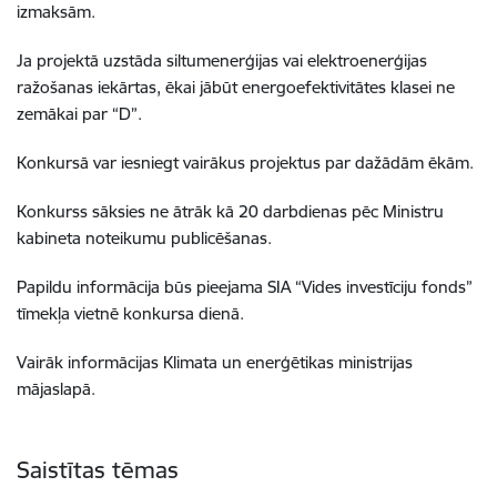
izmaksām.
Ja projektā uzstāda siltumenerģijas vai elektroenerģijas
ražošanas iekārtas, ēkai jābūt energoefektivitātes klasei ne
zemākai par “D”.
Konkursā var iesniegt vairākus projektus par dažādām ēkām.
Konkurss sāksies ne ātrāk kā 20 darbdienas pēc Ministru
kabineta noteikumu publicēšanas.
Papildu informācija būs pieejama SIA “Vides investīciju fonds”
tīmekļa vietnē konkursa dienā.
Vairāk informācijas Klimata un enerģētikas ministrijas
mājaslapā.
Saistītas tēmas