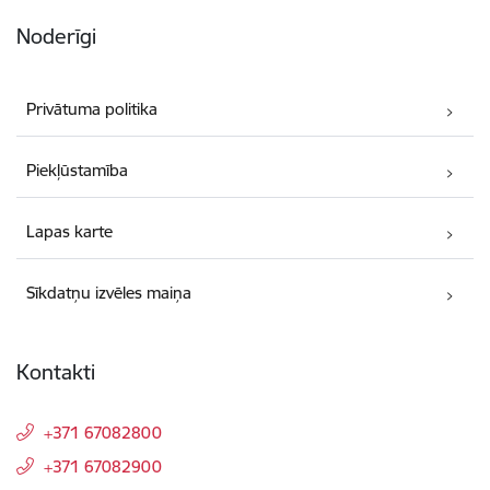
Noderīgi
Privātuma politika
Piekļūstamība
Lapas karte
Sīkdatņu izvēles maiņa
Kontakti
+371 67082800
+371 67082900