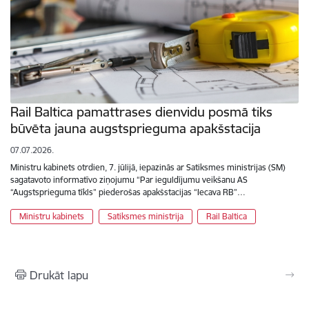
Rail Baltica pamattrases dienvidu posmā tiks
būvēta jauna augstsprieguma apakšstacija
07.07.2026.
Ministru kabinets otrdien, 7. jūlijā, iepazinās ar Satiksmes ministrijas (SM)
sagatavoto informatīvo ziņojumu “Par ieguldījumu veikšanu AS
“Augstsprieguma tīkls” piederošas apakšstacijas “Iecava RB”…
Ministru kabinets
Satiksmes ministrija
Rail Baltica
Drukāt lapu