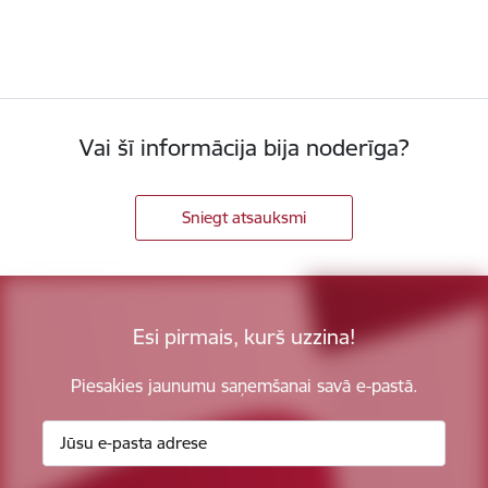
Vai šī informācija bija noderīga?
Sniegt atsauksmi
Esi pirmais, kurš uzzina!
Piesakies jaunumu saņemšanai savā e-pastā.