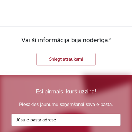
Vai šī informācija bija noderīga?
Sniegt atsauksmi
Esi pirmais, kurš uzzina!
Piesakies jaunumu saņemšanai savā e-pastā.