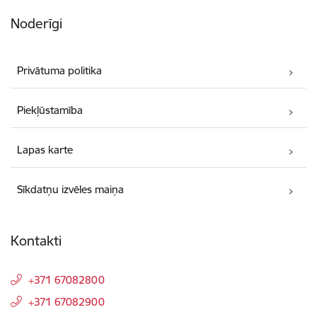
Noderīgi
Privātuma politika
Piekļūstamība
Lapas karte
Sīkdatņu izvēles maiņa
Kontakti
+371 67082800
+371 67082900