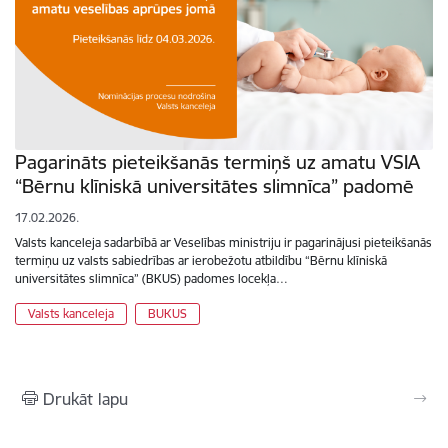
Pagarināts pieteikšanās termiņš uz amatu VSIA
“Bērnu klīniskā universitātes slimnīca” padomē
17.02.2026.
Valsts kanceleja sadarbībā ar Veselības ministriju ir pagarinājusi pieteikšanās
termiņu uz valsts sabiedrības ar ierobežotu atbildību “Bērnu klīniskā
universitātes slimnīca” (BKUS) padomes locekļa…
Valsts kanceleja
BUKUS
Drukāt lapu