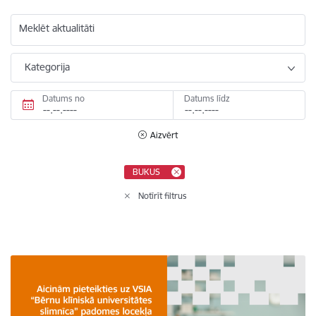
Meklēt aktualitāti
Kategorija
Datums no
Datums līdz
Aizvērt
BUKUS
Notīrīt filtrus