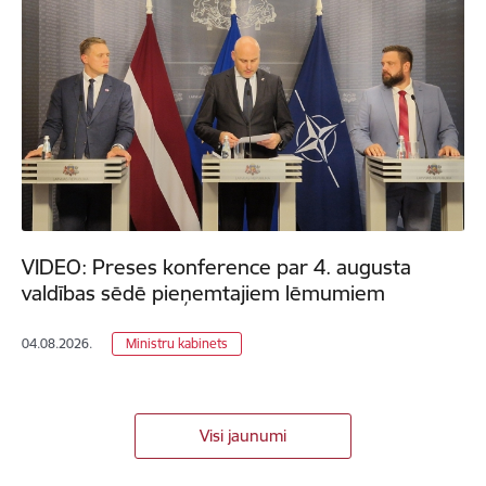
VIDEO: Preses konference par 4. augusta
valdības sēdē pieņemtajiem lēmumiem
04.08.2026.
Ministru kabinets
Visi jaunumi