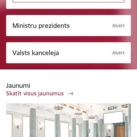
Ministru prezidents
Atvērt
Valsts kanceleja
Atvērt
Jaunumi
Skatīt visus jaunumus