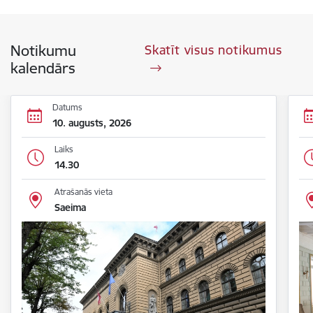
Notikumu
Skatīt visus notikumus
kalendārs
Datums
10. augusts, 2026
Laiks
14.30
Atrašanās vieta
Saeima