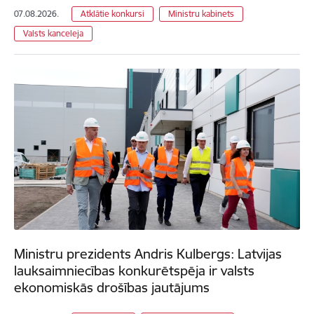
07.08.2026.
Atklātie konkursi
Ministru kabinets
Valsts kanceleja
Ministru prezidents Andris Kulbergs: Latvijas
lauksaimniecības konkurētspēja ir valsts
ekonomiskās drošības jautājums