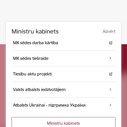
Ministru kabinets
Aizvērt
MK sēdes darba kārtība
MK sēdes tiešraide
Tiesību aktu projekti
Valsts atbalsts iedzīvotājiem
Atbalsts Ukrainai - підтримка України
Ministru kabinets