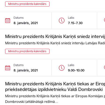
Ministru prezidenta kalendārs
Datums
Laiks
8. janvāris, 2021
7.15–7.30
Ministru prezidents Krišjānis Kariņš sniedz intervij
Ministru prezidents Krišjānis Kariņš sniedz interviju Latvijas Rad
Ministru prezidenta kalendārs
Datums
Laiks
8. janvāris, 2021
9.00–10.00
Ministru prezidents Krišjānis Kariņš tiekas ar Eir
priekšsēdētājas izpildvietnieku Valdi Dombrovski
Ministru prezidents Krišjānis Kariņš tiekas ar Eiropas Komisijas 
Dombrovski (attālinātajā režīmā…