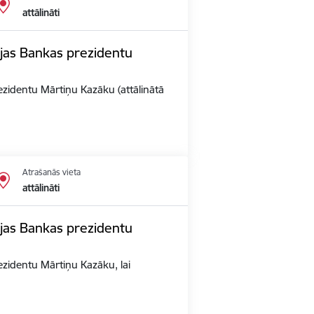
attālināti
vijas Bankas prezidentu
rezidentu Mārtiņu Kazāku (attālinātā
Atrašanās vieta
attālināti
vijas Bankas prezidentu
rezidentu Mārtiņu Kazāku, lai