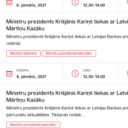
6. janvāris, 2021
12.30–14.00
Ministru prezidents Krišjānis Kariņš tiekas ar Lat
Mārtiņu Kazāku
Ministru prezidents Krišjānis Kariņš tiekas ar Latvijas Bankas p
režīmā).
Ministru kabinets
Ministru prezidenta kalendārs
Datums
Laiks
6. janvāris, 2021
12.30–14.00
Ministru prezidents Krišjānis Kariņš tiekas ar Lat
Mārtiņu Kazāku
Ministru prezidents Krišjānis Kariņš tiekas ar Latvijas Bankas p
pārrunātu aktualitātes. Tikšanās notiek…
Ministru prezidenta kalendārs