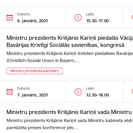
Datums
Laiks
6. janvāris, 2021
15.30–17.00
Ministru prezidents Krišjānis Kariņš piedalās Vācija
Bavārijas Kristīgi Sociālās savienības, kongresā
Ministru prezidents Krišjānis Kariņš trešdien piedalīsies Bavārijas
(Christlich-Soziale Union in Bayern,…
Ministru prezidenta kalendārs
Datums
Laiks
7. janvāris, 2021
12.30–16.00
Ministru prezidents Krišjānis Kariņš vada Ministru
Ministru prezidents Krišjānis Kariņš vada Ministru kabineta sēdi 
paredzēta preses konference pēc…