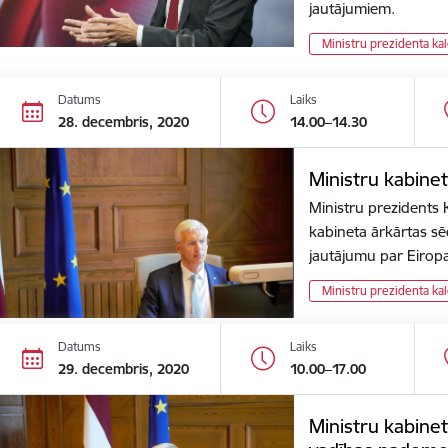
jautājumiem.
Ministru prezidenta ka
Datums
Laiks
28. decembris, 2020
14.00–14.30
Ministru kabine
Ministru prezidents K
kabineta ārkārtas sēdi
jautājumu par Eiro
Ministru prezidenta ka
Datums
Laiks
29. decembris, 2020
10.00–17.00
Ministru kabinet