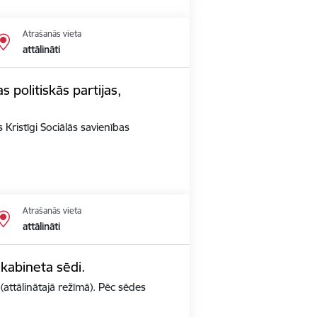
Atrašanās vieta
attālināti
s politiskās partijas,
 Kristīgi Sociālās savienības
Atrašanās vieta
attālināti
 kabineta sēdi.
(attālinātajā režīmā). Pēc sēdes