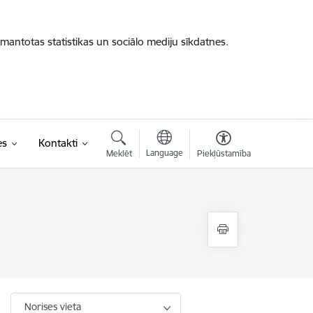
zmantotas statistikas un sociālo mediju sīkdatnes.
es
Kontakti
Language
Meklēt
Piekļūstamība
Norises vieta