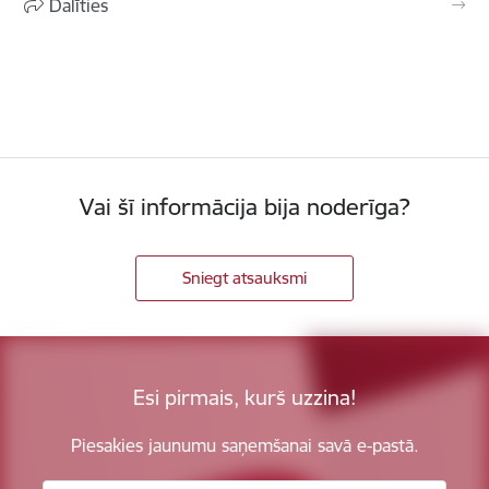
Dalīties
Vai šī informācija bija noderīga?
Sniegt atsauksmi
Esi pirmais, kurš uzzina!
Piesakies jaunumu saņemšanai savā e-pastā.