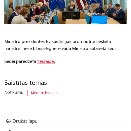
Ministru prezidentes Evikas Siliņas prombūtnē tieslietu
ministre Inese Lībiņa-Egnere vada Ministru kabineta sēdi.
Sēdei paredzēta
tiešraide
.
Saistītas tēmas
Notikumi:
Ministru kabinets
Drukāt lapu