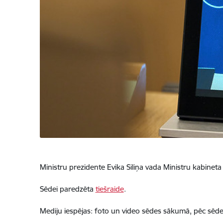
Ministru prezidente Evika Siliņa vada Ministru kabineta 
Sēdei paredzēta
tiešraide
.
Mediju iespējas: foto un video sēdes sākumā, pēc sēdes