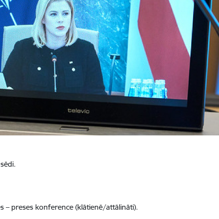
sēdi.
 – preses konference (klātienē/attālināti).