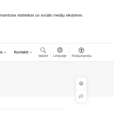
zmantotas statistikas un sociālo mediju sīkdatnes.
es
Kontakti
Language
Meklēt
Piekļūstamība