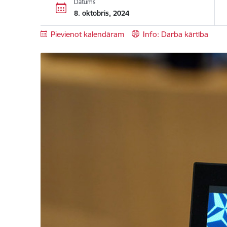
Datums
8. oktobris, 2024
Pievienot kalendāram
Info: Darba kārtība