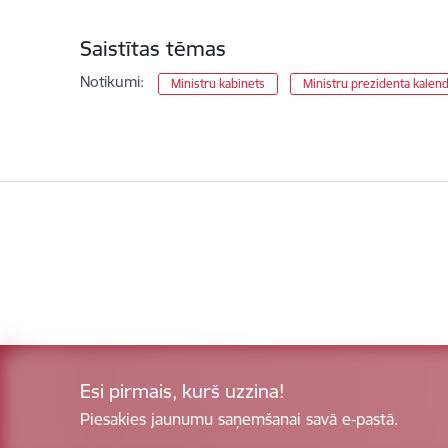
Saistītas tēmas
Notikumi:
Ministru kabinets
Ministru prezidenta kalen
Esi pirmais, kurš uzzina!
Piesakies jaunumu saņemšanai savā e-pastā.