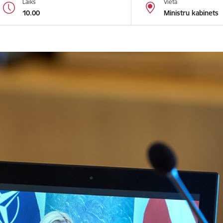
Laiks
Vieta
10.00
Ministru kabinets