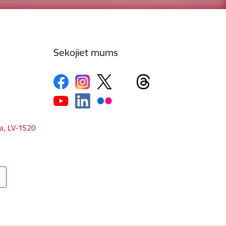
Sekojiet mums
ga, LV-1520