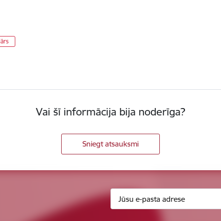
dārs
Vai šī informācija bija noderīga?
Sniegt atsauksmi