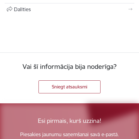
Dalīties
Vai šī informācija bija noderīga?
Sniegt atsauksmi
Esi pirmais, kurš uzzina!
Piesakies jaunumu saņemšanai savā e-pastā.