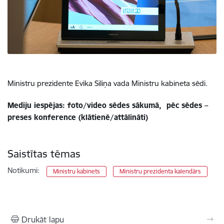
Ministru prezidente Evika Siliņa vada Ministru kabineta sēdi.
Mediju iespējas: foto/video sēdes sākumā,
pēc sēdes –
preses konference (klātienē/attālināti)
Saistītas tēmas
Notikumi:
Ministru kabinets
Ministru prezidenta kalendārs
Drukāt lapu