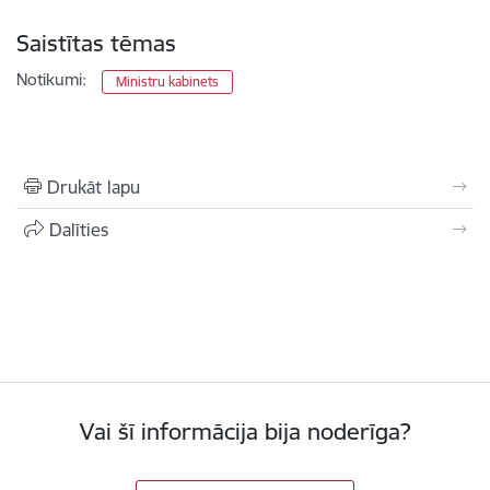
Saistītas tēmas
Notikumi:
Ministru kabinets
Drukāt lapu
Dalīties
Vai šī informācija bija noderīga?