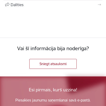
Dalīties
Vai šī informācija bija noderīga?
Sniegt atsauksmi
Esi pirmais, kurš uzzina!
Piesakies jaunumu saņemšanai savā e-pastā.