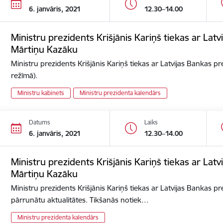
6. janvāris, 2021
12.30–14.00
Ministru prezidents Krišjānis Kariņš tiekas ar Lat
Mārtiņu Kazāku
Ministru prezidents Krišjānis Kariņš tiekas ar Latvijas Bankas p
režīmā).
Ministru kabinets
Ministru prezidenta kalendārs
Datums
Laiks
6. janvāris, 2021
12.30–14.00
Ministru prezidents Krišjānis Kariņš tiekas ar Lat
Mārtiņu Kazāku
Ministru prezidents Krišjānis Kariņš tiekas ar Latvijas Bankas p
pārrunātu aktualitātes. Tikšanās notiek…
Ministru prezidenta kalendārs