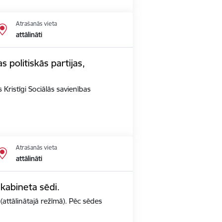
Atrašanās vieta
attālināti
s politiskās partijas,
 Kristīgi Sociālās savienības
Atrašanās vieta
attālināti
 kabineta sēdi.
(attālinātajā režīmā). Pēc sēdes