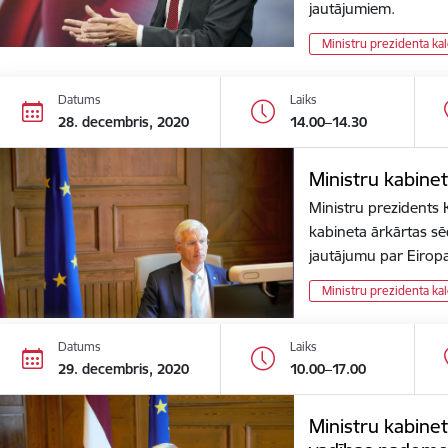
jautājumiem.
Ministru prezidenta ka
Datums
Laiks
28. decembris, 2020
14.00–14.30
Ministru kabine
Ministru prezidents K
kabineta ārkārtas sēdi
jautājumu par Eiro
Ministru prezidenta ka
Datums
Laiks
29. decembris, 2020
10.00–17.00
Ministru kabinet