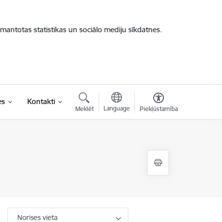
zmantotas statistikas un sociālo mediju sīkdatnes.
es
Kontakti
Language
Meklēt
Piekļūstamība
Norises vieta