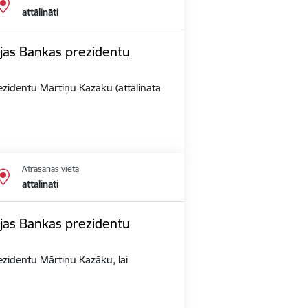
attālināti
vijas Bankas prezidentu
rezidentu Mārtiņu Kazāku (attālinātā
Atrašanās vieta
attālināti
vijas Bankas prezidentu
rezidentu Mārtiņu Kazāku, lai