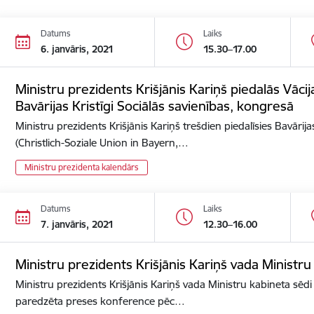
Datums
Laiks
6. janvāris, 2021
15.30–17.00
Ministru prezidents Krišjānis Kariņš piedalās Vācija
Bavārijas Kristīgi Sociālās savienības, kongresā
Ministru prezidents Krišjānis Kariņš trešdien piedalīsies Bavārijas
(Christlich-Soziale Union in Bayern,…
Ministru prezidenta kalendārs
Datums
Laiks
7. janvāris, 2021
12.30–16.00
Ministru prezidents Krišjānis Kariņš vada Ministru
Ministru prezidents Krišjānis Kariņš vada Ministru kabineta sēdi 
paredzēta preses konference pēc…