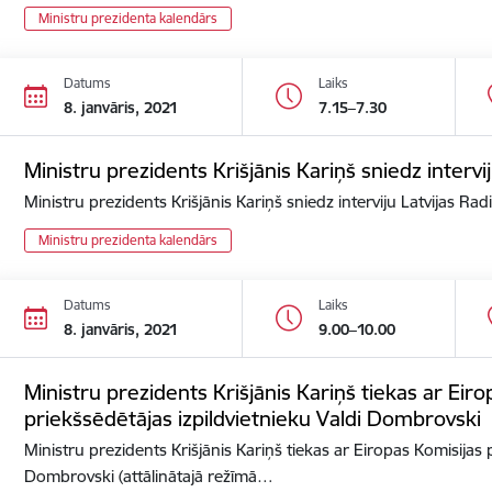
Ministru prezidenta kalendārs
Datums
Laiks
8. janvāris, 2021
7.15–7.30
Ministru prezidents Krišjānis Kariņš sniedz intervij
Ministru prezidents Krišjānis Kariņš sniedz interviju Latvijas Rad
Ministru prezidenta kalendārs
Datums
Laiks
8. janvāris, 2021
9.00–10.00
Ministru prezidents Krišjānis Kariņš tiekas ar Eir
priekšsēdētājas izpildvietnieku Valdi Dombrovski
Ministru prezidents Krišjānis Kariņš tiekas ar Eiropas Komisijas 
Dombrovski (attālinātajā režīmā…