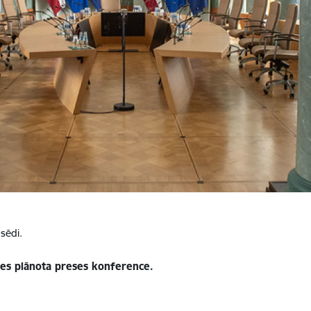
sēdi.
des plānota preses konference.