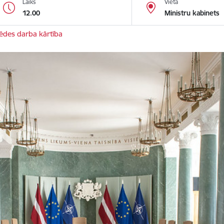
Laiks
Vieta
12.00
Ministru kabinets
sēdes darba kārtība