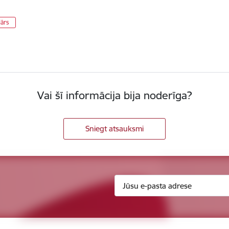
dārs
Vai šī informācija bija noderīga?
Sniegt atsauksmi