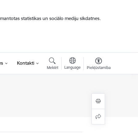
zmantotas statistikas un sociālo mediju sīkdatnes.
es
Kontakti
Language
Meklēt
Piekļūstamība