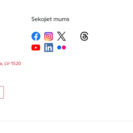
Sekojiet mums
ga, LV-1520