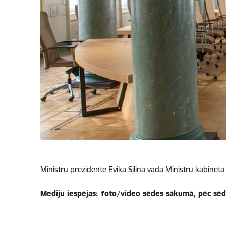
Ministru prezidente Evika Siliņa vada Ministru kabineta 
Mediju iespējas: foto/video sēdes sākumā, pēc sē