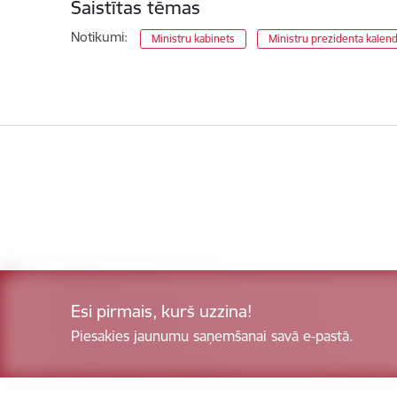
Saistītas tēmas
Notikumi:
Ministru kabinets
Ministru prezidenta kalen
Esi pirmais, kurš uzzina!
Piesakies jaunumu saņemšanai savā e-pastā.