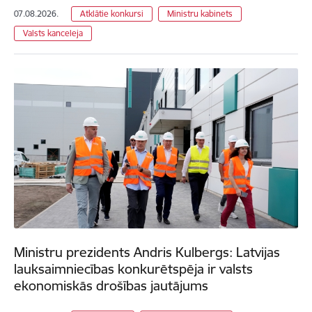
07.08.2026.
Atklātie konkursi
Ministru kabinets
Valsts kanceleja
Ministru prezidents Andris Kulbergs: Latvijas
lauksaimniecības konkurētspēja ir valsts
ekonomiskās drošības jautājums