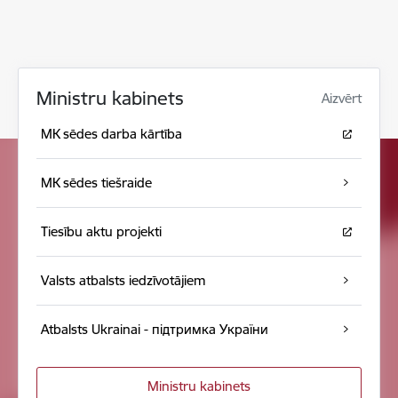
Ministru kabinets
Aizvērt
MK sēdes darba kārtība
MK sēdes tiešraide
Tiesību aktu projekti
Valsts atbalsts iedzīvotājiem
Atbalsts Ukrainai - підтримка України
Ministru kabinets