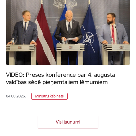
VIDEO: Preses konference par 4. augusta
valdības sēdē pieņemtajiem lēmumiem
04.08.2026.
Ministru kabinets
Visi jaunumi