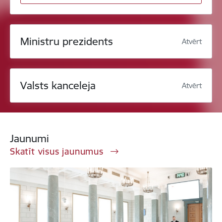
Ministru prezidents
Atvērt
Valsts kanceleja
Atvērt
Jaunumi
Skatīt visus jaunumus