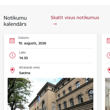
Notikumu
Skatīt visus notikumus
kalendārs
Datums
10. augusts, 2026
Laiks
14.30
Atrašanās vieta
Saeima