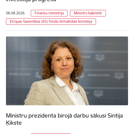
06.08.2026.
Finanšu ministrija
Ministru kabinets
Eiropas Savienības (ES) fondu tematiskās komiteja
Ministru prezidenta birojā darbu sākusi Sintija
Ķikste