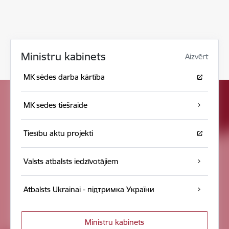
Ministru kabinets
Aizvērt
MK sēdes darba kārtība
MK sēdes tiešraide
Tiesību aktu projekti
Valsts atbalsts iedzīvotājiem
Atbalsts Ukrainai - підтримка України
Ministru kabinets