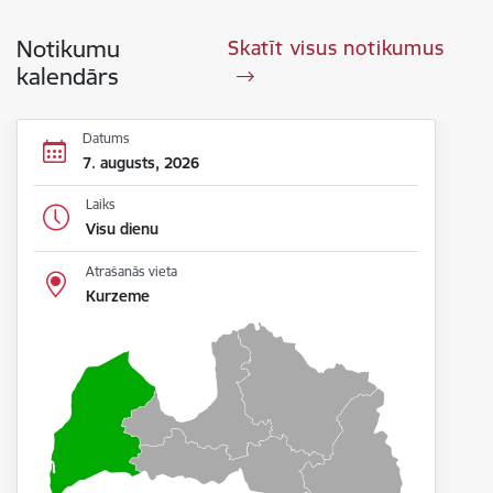
Notikumu
Skatīt visus notikumus
kalendārs
Datums
7. augusts, 2026
Laiks
Visu dienu
Atrašanās vieta
Kurzeme