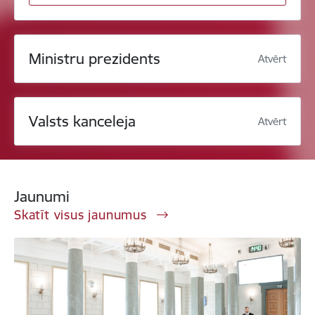
Ministru prezidents
Atvērt
Valsts kanceleja
Atvērt
Jaunumi
Skatīt visus jaunumus