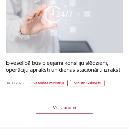
E-veselībā būs pieejami konsīliju slēdzieni,
operāciju apraksti un dienas stacionāru izraksti
04.08.2026.
Veselības ministrija
Ministru kabinets
Visi jaunumi