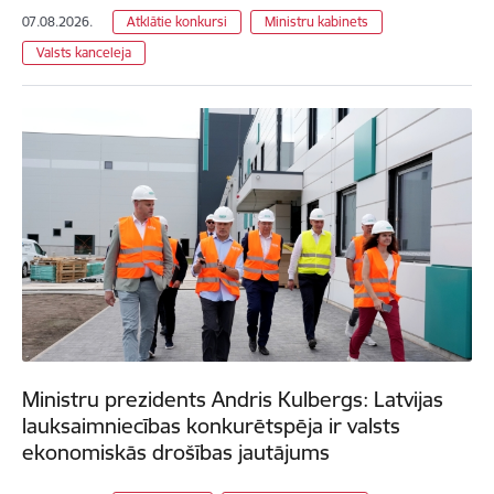
07.08.2026.
Atklātie konkursi
Ministru kabinets
Valsts kanceleja
Ministru prezidents Andris Kulbergs: Latvijas
lauksaimniecības konkurētspēja ir valsts
ekonomiskās drošības jautājums