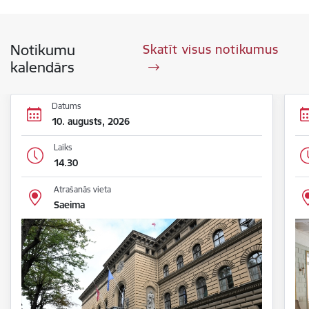
Notikumu
Skatīt visus notikumus
kalendārs
Datums
10. augusts, 2026
Laiks
14.30
Atrašanās vieta
Saeima