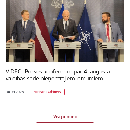
VIDEO: Preses konference par 4. augusta
valdības sēdē pieņemtajiem lēmumiem
04.08.2026.
Ministru kabinets
Visi jaunumi