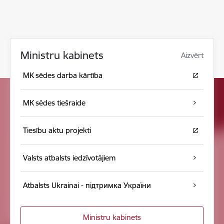
Ministru kabinets
Aizvērt
MK sēdes darba kārtība
MK sēdes tiešraide
Tiesību aktu projekti
Valsts atbalsts iedzīvotājiem
Atbalsts Ukrainai - підтримка України
Ministru kabinets