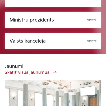
Ministru prezidents
Atvērt
Valsts kanceleja
Atvērt
Jaunumi
Skatīt visus jaunumus