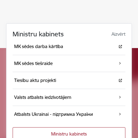
Ministru kabinets
Aizvērt
MK sēdes darba kārtība
MK sēdes tiešraide
Tiesību aktu projekti
Valsts atbalsts iedzīvotājiem
Atbalsts Ukrainai - підтримка України
Ministru kabinets