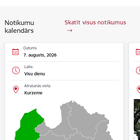
Notikumu
Skatīt visus notikumus
kalendārs
Datums
7. augusts, 2026
Laiks
Visu dienu
Atrašanās vieta
Kurzeme