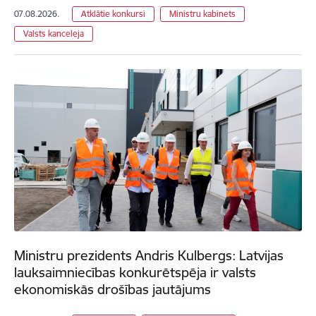
07.08.2026.
Atklātie konkursi
Ministru kabinets
Valsts kanceleja
Ministru prezidents Andris Kulbergs: Latvijas
lauksaimniecības konkurētspēja ir valsts
ekonomiskās drošības jautājums