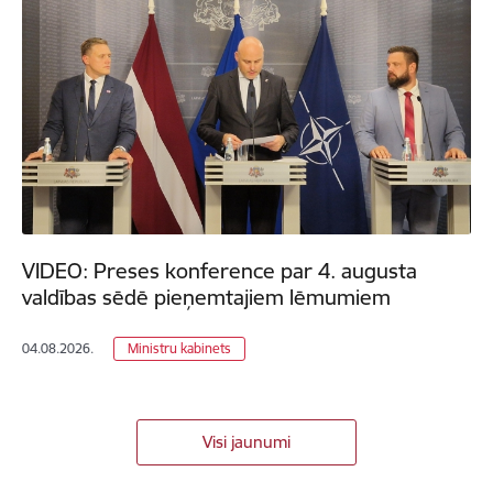
VIDEO: Preses konference par 4. augusta
valdības sēdē pieņemtajiem lēmumiem
04.08.2026.
Ministru kabinets
Visi jaunumi