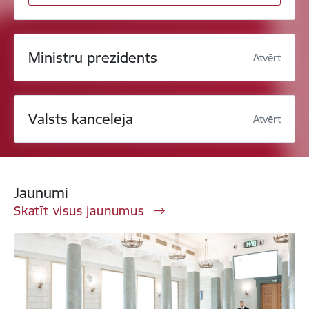
Ministru prezidents
Atvērt
Valsts kanceleja
Atvērt
Jaunumi
Skatīt visus jaunumus