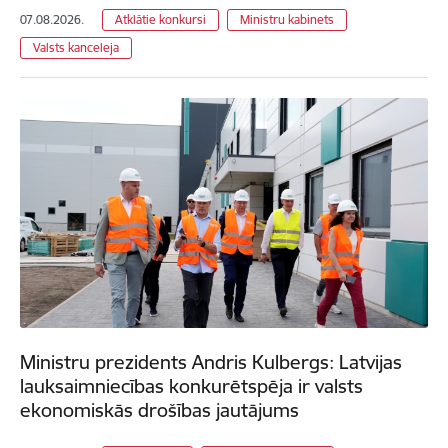
07.08.2026.
Atklātie konkursi
Ministru kabinets
Valsts kanceleja
Ministru prezidents Andris Kulbergs: Latvijas
lauksaimniecības konkurētspēja ir valsts
ekonomiskās drošības jautājums