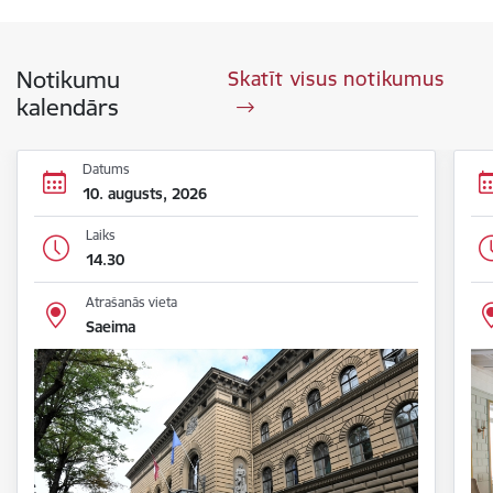
Notikumu
Skatīt visus notikumus
kalendārs
Datums
10. augusts, 2026
Laiks
14.30
Atrašanās vieta
Saeima