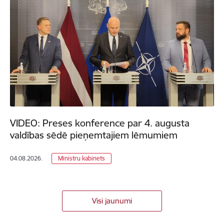
VIDEO: Preses konference par 4. augusta
valdības sēdē pieņemtajiem lēmumiem
04.08.2026.
Ministru kabinets
Visi jaunumi