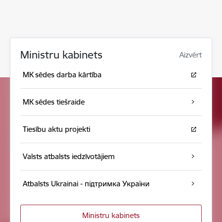
Ministru kabinets
Aizvērt
MK sēdes darba kārtība
MK sēdes tiešraide
Tiesību aktu projekti
Valsts atbalsts iedzīvotājiem
Atbalsts Ukrainai - підтримка України
Ministru kabinets