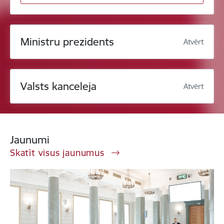
Ministru prezidents
Atvērt
Valsts kanceleja
Atvērt
Jaunumi
Skatīt visus jaunumus