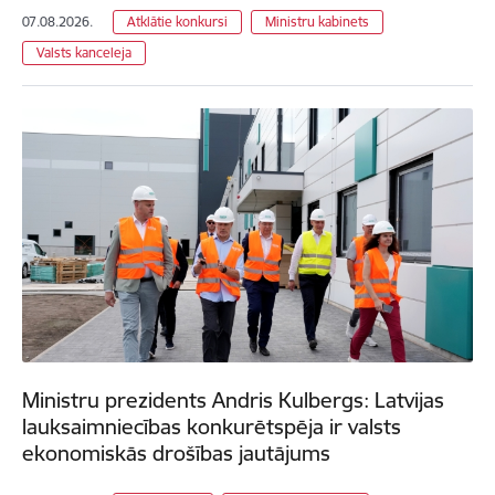
07.08.2026.
Atklātie konkursi
Ministru kabinets
Valsts kanceleja
Ministru prezidents Andris Kulbergs: Latvijas
lauksaimniecības konkurētspēja ir valsts
ekonomiskās drošības jautājums