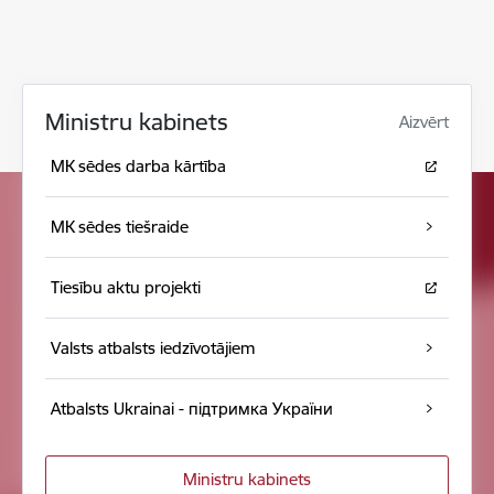
Ministru kabinets
Aizvērt
MK sēdes darba kārtība
MK sēdes tiešraide
Tiesību aktu projekti
Valsts atbalsts iedzīvotājiem
Atbalsts Ukrainai - підтримка України
Ministru kabinets