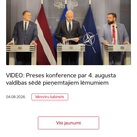
VIDEO: Preses konference par 4. augusta
valdības sēdē pieņemtajiem lēmumiem
04.08.2026.
Ministru kabinets
Visi jaunumi