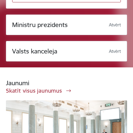
Ministru prezidents
Atvērt
Valsts kanceleja
Atvērt
Jaunumi
Skatīt visus jaunumus