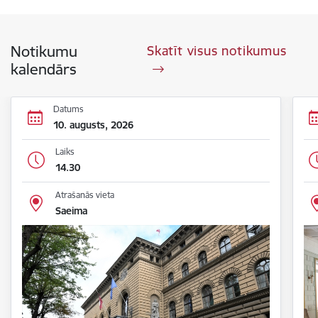
Notikumu
Skatīt visus notikumus
kalendārs
Datums
10. augusts, 2026
Laiks
14.30
Atrašanās vieta
Saeima