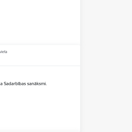
vieta
da Sadarbības sanāksmi.