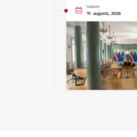
Datums
11. augusts, 2026