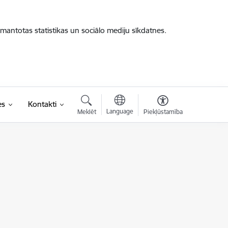
zmantotas statistikas un sociālo mediju sīkdatnes.
es
Kontakti
Language
Meklēt
Piekļūstamība