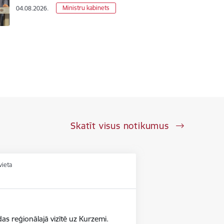
Ministru kabinets
04.08.2026.
Skatīt visus notikumus
vieta
as reģionālajā vizītē uz Kurzemi.