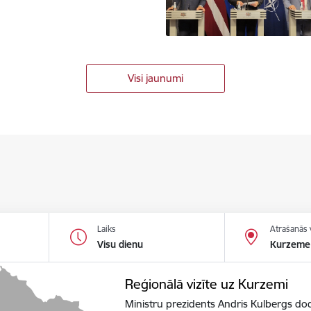
Visi jaunumi
Laiks
Atrašanās 
Visu dienu
Kurzeme
Reģionālā vizīte uz Kurzemi
Ministru prezidents Andris Kulbergs dod