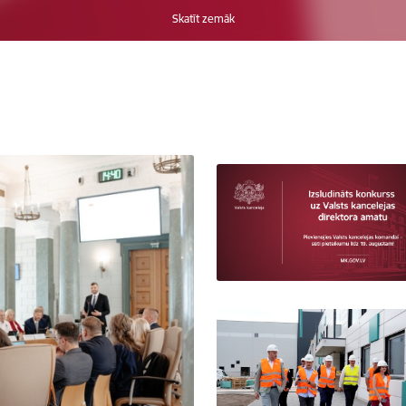
Skatīt zemāk