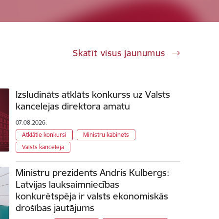
Skatīt visus jaunumus
Izsludināts atklāts konkurss uz Valsts
kancelejas direktora amatu
07.08.2026.
Atklātie konkursi
Ministru kabinets
Valsts kanceleja
Ministru prezidents Andris Kulbergs:
Latvijas lauksaimniecības
konkurētspēja ir valsts ekonomiskās
drošības jautājums