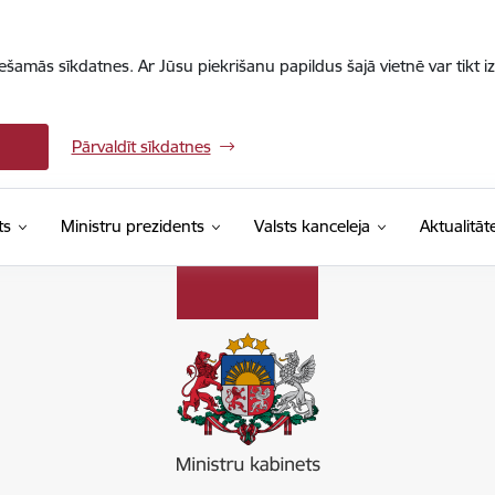
iešamās sīkdatnes. Ar Jūsu piekrišanu papildus šajā vietnē var tikt i
Pārvaldīt sīkdatnes
ts
Ministru prezidents
Valsts kanceleja
Aktualitāt