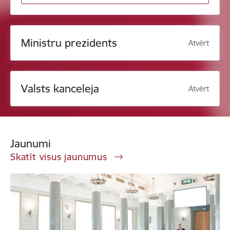
Ministru prezidents
Atvērt
Valsts kanceleja
Atvērt
Jaunumi
Skatīt visus jaunumus