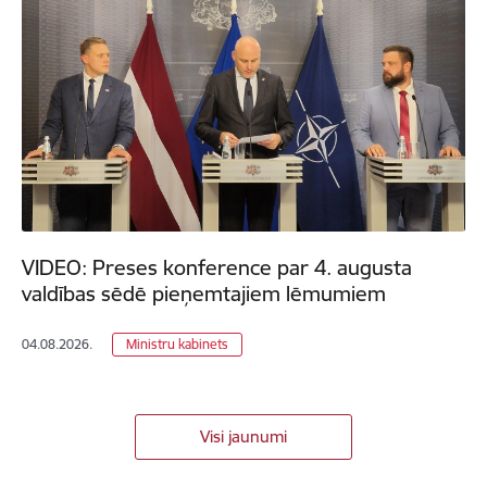
VIDEO: Preses konference par 4. augusta
valdības sēdē pieņemtajiem lēmumiem
04.08.2026.
Ministru kabinets
Visi jaunumi