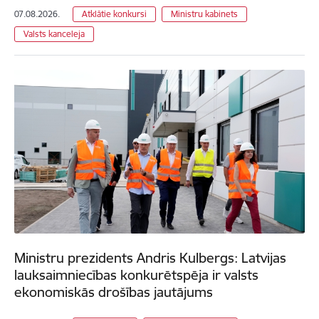
07.08.2026.
Atklātie konkursi
Ministru kabinets
Valsts kanceleja
Ministru prezidents Andris Kulbergs: Latvijas
lauksaimniecības konkurētspēja ir valsts
ekonomiskās drošības jautājums