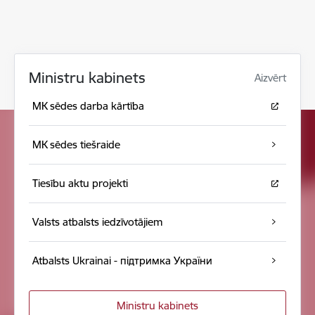
Ministru kabinets
Aizvērt
MK sēdes darba kārtība
MK sēdes tiešraide
Tiesību aktu projekti
Valsts atbalsts iedzīvotājiem
Atbalsts Ukrainai - підтримка України
Ministru kabinets