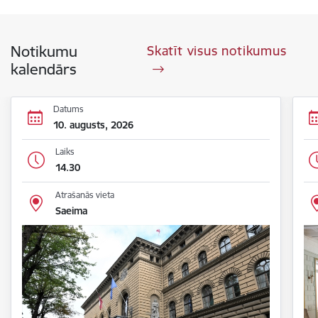
Notikumu
Skatīt visus notikumus
kalendārs
Datums
10. augusts, 2026
Laiks
14.30
Atrašanās vieta
Saeima