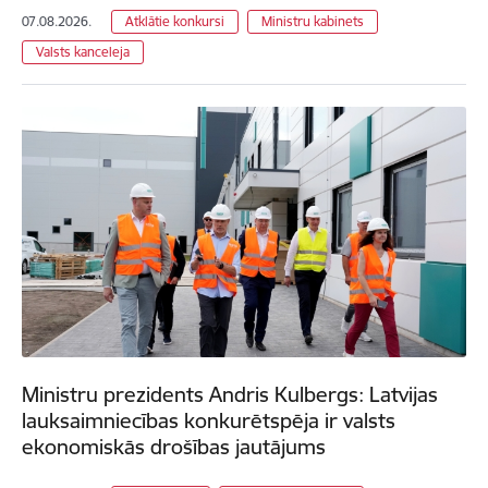
07.08.2026.
Atklātie konkursi
Ministru kabinets
Valsts kanceleja
Ministru prezidents Andris Kulbergs: Latvijas
lauksaimniecības konkurētspēja ir valsts
ekonomiskās drošības jautājums