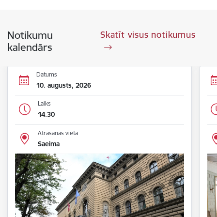
Notikumu
Skatīt visus notikumus
kalendārs
Datums
10. augusts, 2026
Laiks
14.30
Atrašanās vieta
Saeima