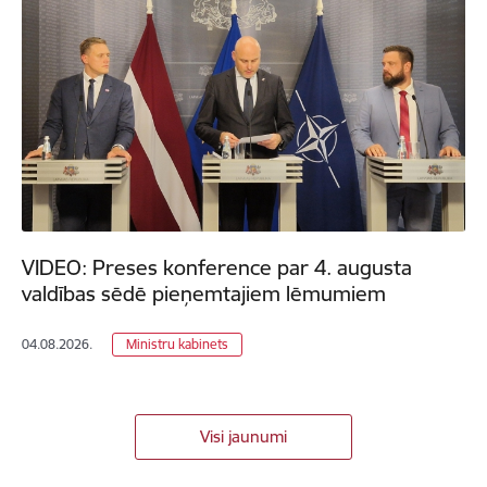
VIDEO: Preses konference par 4. augusta
valdības sēdē pieņemtajiem lēmumiem
04.08.2026.
Ministru kabinets
Visi jaunumi