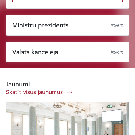
Ministru prezidents
Atvērt
Valsts kanceleja
Atvērt
Jaunumi
Skatīt visus jaunumus