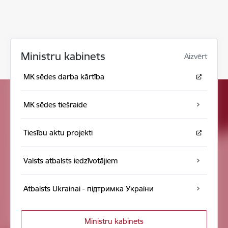
Ministru kabinets
Aizvērt
MK sēdes darba kārtība
MK sēdes tiešraide
Tiesību aktu projekti
Valsts atbalsts iedzīvotājiem
Atbalsts Ukrainai - підтримка України
Ministru kabinets