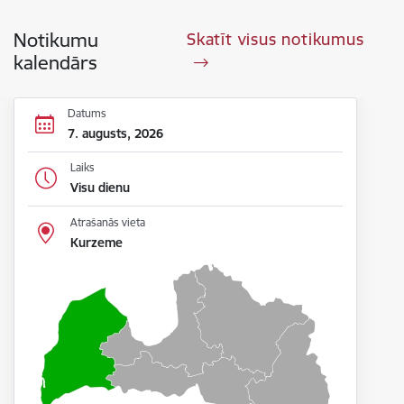
Notikumu
Skatīt visus notikumus
kalendārs
Datums
7. augusts, 2026
Laiks
Visu dienu
Atrašanās vieta
Kurzeme