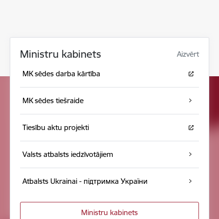
Ministru kabinets
Aizvērt
MK sēdes darba kārtība
MK sēdes tiešraide
Tiesību aktu projekti
Valsts atbalsts iedzīvotājiem
Atbalsts Ukrainai - підтримка України
Ministru kabinets