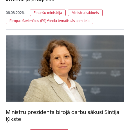
06.08.2026.
Finanšu ministrija
Ministru kabinets
Eiropas Savienības (ES) fondu tematiskās komiteja
Ministru prezidenta birojā darbu sākusi Sintija
Ķikste