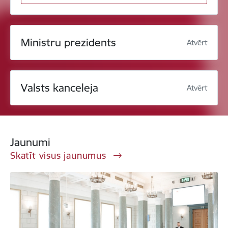
Ministru prezidents
Atvērt
Valsts kanceleja
Atvērt
Jaunumi
Skatīt visus jaunumus