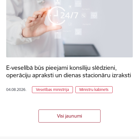
E-veselībā būs pieejami konsīliju slēdzieni,
operāciju apraksti un dienas stacionāru izraksti
04.08.2026.
Veselības ministrija
Ministru kabinets
Visi jaunumi