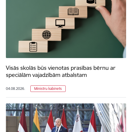
Visās skolās būs vienotas prasības bērnu ar
speciālām vajadzībām atbalstam
04.08.2026.
Ministru kabinets