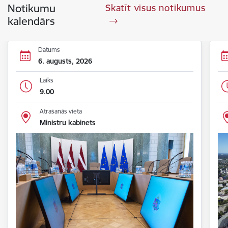
Notikumu
Skatīt visus notikumus
kalendārs
Datums
6. augusts, 2026
Laiks
9.00
Atrašanās vieta
Ministru kabinets