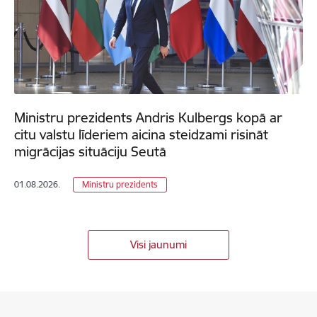
Ministru prezidents Andris Kulbergs kopā ar
citu valstu līderiem aicina steidzami risināt
migrācijas situāciju Seutā
01.08.2026.
Ministru prezidents
Visi jaunumi