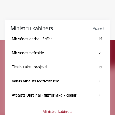
Ministru kabinets
Aizvērt
MK sēdes darba kārtība
MK sēdes tiešraide
Tiesību aktu projekti
Valsts atbalsts iedzīvotājiem
Atbalsts Ukrainai - підтримка України
Ministru kabinets