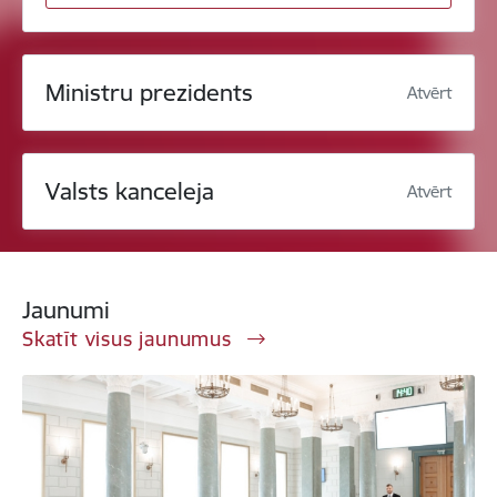
Ministru prezidents
Atvērt
Valsts kanceleja
Atvērt
Jaunumi
Skatīt visus jaunumus