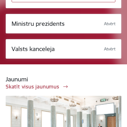
Ministru prezidents
Atvērt
Valsts kanceleja
Atvērt
Jaunumi
Skatīt visus jaunumus