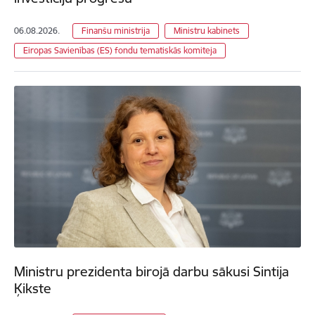
06.08.2026.
Finanšu ministrija
Ministru kabinets
Eiropas Savienības (ES) fondu tematiskās komiteja
Ministru prezidenta birojā darbu sākusi Sintija
Ķikste