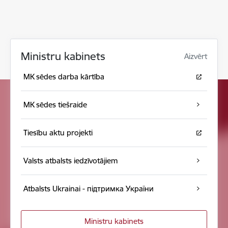
Ministru kabinets
Aizvērt
MK sēdes darba kārtība
MK sēdes tiešraide
Tiesību aktu projekti
Valsts atbalsts iedzīvotājiem
Atbalsts Ukrainai - підтримка України
Ministru kabinets