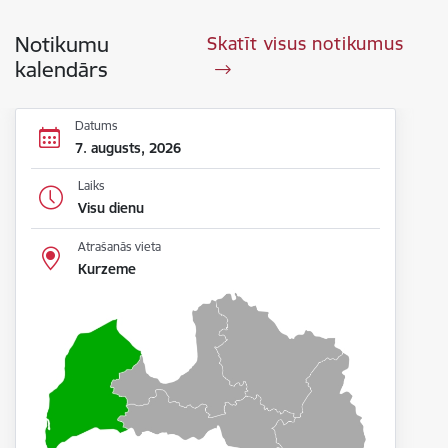
Notikumu
Skatīt visus notikumus
kalendārs
Datums
7. augusts, 2026
Laiks
Visu dienu
Atrašanās vieta
Kurzeme