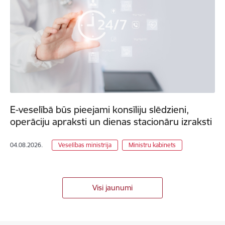
E-veselībā būs pieejami konsīliju slēdzieni,
operāciju apraksti un dienas stacionāru izraksti
04.08.2026.
Veselības ministrija
Ministru kabinets
Visi jaunumi