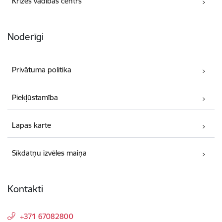
Krīzes vadības centrs
Noderīgi
Privātuma politika
Piekļūstamība
Lapas karte
Sīkdatņu izvēles maiņa
Kontakti
+371 67082800