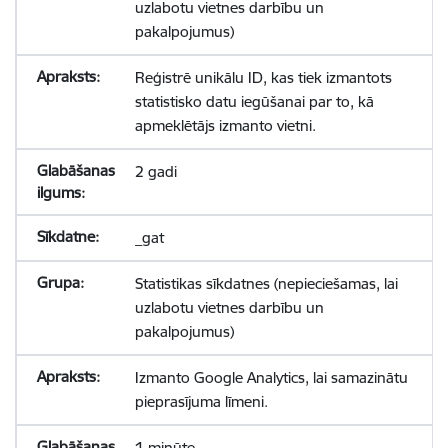
uzlabotu vietnes darbību un
pakalpojumus)
Reģistrē unikālu ID, kas tiek izmantots
statistisko datu iegūšanai par to, kā
apmeklētājs izmanto vietni.
2 gadi
_gat
Statistikas sīkdatnes (nepieciešamas, lai
uzlabotu vietnes darbību un
pakalpojumus)
Izmanto Google Analytics, lai samazinātu
pieprasījuma līmeni.
1 minūte