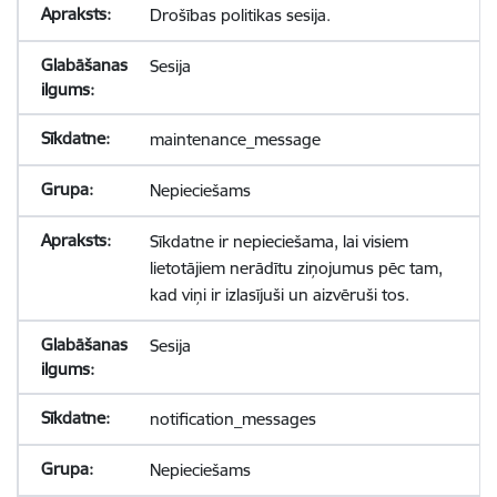
Drošības politikas sesija.
Sesija
maintenance_message
Nepieciešams
Sīkdatne ir nepieciešama, lai visiem
lietotājiem nerādītu ziņojumus pēc tam,
kad viņi ir izlasījuši un aizvēruši tos.
Sesija
notification_messages
Nepieciešams