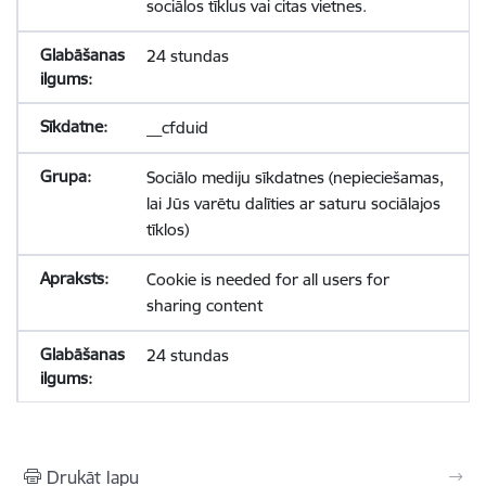
sociālos tīklus vai citas vietnes.
24 stundas
__cfduid
Sociālo mediju sīkdatnes (nepieciešamas,
lai Jūs varētu dalīties ar saturu sociālajos
tīklos)
Cookie is needed for all users for
sharing content
24 stundas
Drukāt lapu