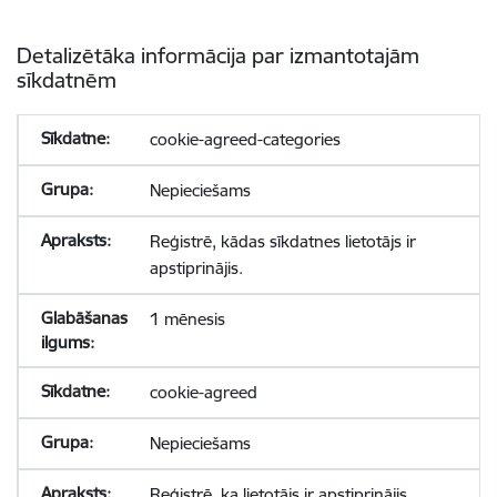
Detalizētāka informācija par izmantotajām
sīkdatnēm
cookie-agreed-categories
Nepieciešams
Reģistrē, kādas sīkdatnes lietotājs ir
apstiprinājis.
1 mēnesis
cookie-agreed
Nepieciešams
Reģistrē, ka lietotājs ir apstiprinājis