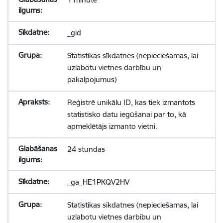
_gid
Statistikas sīkdatnes (nepieciešamas, lai
uzlabotu vietnes darbību un
pakalpojumus)
Reģistrē unikālu ID, kas tiek izmantots
statistisko datu iegūšanai par to, kā
apmeklētājs izmanto vietni.
24 stundas
_ga_HE1PKQV2HV
Statistikas sīkdatnes (nepieciešamas, lai
uzlabotu vietnes darbību un