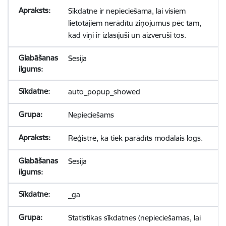
Sīkdatne ir nepieciešama, lai visiem
lietotājiem nerādītu ziņojumus pēc tam,
kad viņi ir izlasījuši un aizvēruši tos.
Sesija
auto_popup_showed
Nepieciešams
Reģistrē, ka tiek parādīts modālais logs.
Sesija
_ga
Statistikas sīkdatnes (nepieciešamas, lai