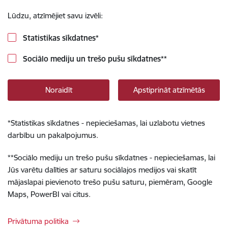
Lūdzu, atzīmējiet savu izvēli:
Statistikas sīkdatnes
*
Sociālo mediju un trešo pušu sīkdatnes
**
Noraidīt
Apstiprināt atzīmētās
*
Statistikas sīkdatnes - nepieciešamas, lai uzlabotu vietnes
darbību un pakalpojumus.
**
Sociālo mediju un trešo pušu sīkdatnes - nepieciešamas, lai
Jūs varētu dalīties ar saturu sociālajos medijos vai skatīt
mājaslapai pievienoto trešo pušu saturu, piemēram, Google
Maps, PowerBI vai citus.
Privātuma politika