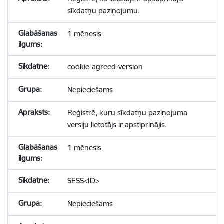
sīkdatņu paziņojumu.
1 mēnesis
cookie-agreed-version
Nepieciešams
Reģistrē, kuru sīkdatņu paziņojuma
versiju lietotājs ir apstiprinājis.
1 mēnesis
SESS<ID>
Nepieciešams