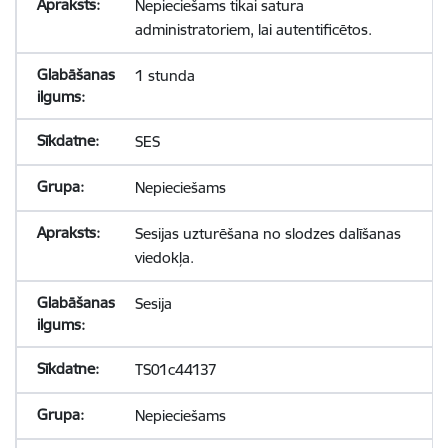
Nepieciešams tikai satura
administratoriem, lai autentificētos.
1 stunda
SES
Nepieciešams
Sesijas uzturēšana no slodzes dalīšanas
viedokļa.
Sesija
TS01c44137
Nepieciešams