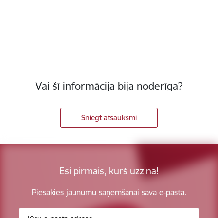
Vai šī informācija bija noderīga?
Sniegt atsauksmi
Esi pirmais, kurš uzzina!
Piesakies jaunumu saņemšanai savā e-pastā.