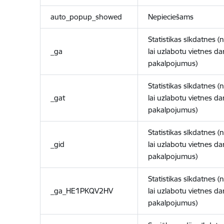
auto_popup_showed
Nepieciešams
Statistikas sīkdatnes (
_ga
lai uzlabotu vietnes d
pakalpojumus)
Statistikas sīkdatnes (
_gat
lai uzlabotu vietnes d
pakalpojumus)
Statistikas sīkdatnes (
_gid
lai uzlabotu vietnes d
pakalpojumus)
Statistikas sīkdatnes (
_ga_HE1PKQV2HV
lai uzlabotu vietnes d
pakalpojumus)