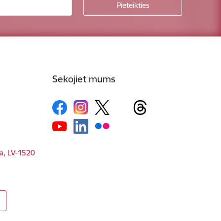
Sekojiet mums
ga, LV-1520