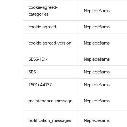
cookie-agreed-
Nepieciešams
categories
cookie-agreed
Nepieciešams
cookie-agreed-version
Nepieciešams
SESS<ID>
Nepieciešams
SES
Nepieciešams
TS01c44137
Nepieciešams
maintenance_message
Nepieciešams
notification_messages
Nepieciešams