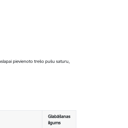
jaslapai pievienoto trešo pušu saturu,
Glabāšanas
ilgums