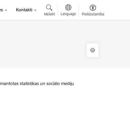
es
Kontakti
Language
Meklēt
Piekļūstamība
zmantotas statistikas un sociālo mediju