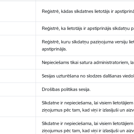
Reģistrē, kādas sīkdatnes lietotājs ir apstiprinā
Reģistrē, ka lietotājs ir apstiprinājis sīkdatņu
Reģistrē, kuru sīkdatņu paziņojuma versiju liet
apstiprinājis.
Nepieciešams tikai satura administratoriem, lai
Sesijas uzturēšana no slodzes dalīšanas viedo
Drošības politikas sesija.
Sīkdatne ir nepieciešama, lai visiem lietotājiem
ziņojumus pēc tam, kad viņi ir izlasījuši un aizv
Sīkdatne ir nepieciešama, lai visiem lietotājiem
ziņojumus pēc tam, kad viņi ir izlasījuši un aizv