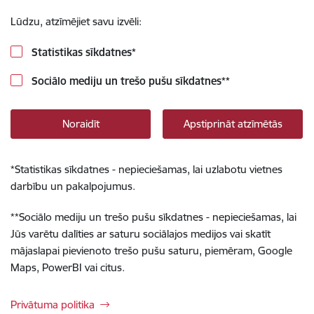
Lūdzu, atzīmējiet savu izvēli:
Statistikas sīkdatnes
*
Sociālo mediju un trešo pušu sīkdatnes
**
Noraidīt
Apstiprināt atzīmētās
*
Statistikas sīkdatnes - nepieciešamas, lai uzlabotu vietnes
darbību un pakalpojumus.
**
Sociālo mediju un trešo pušu sīkdatnes - nepieciešamas, lai
Jūs varētu dalīties ar saturu sociālajos medijos vai skatīt
mājaslapai pievienoto trešo pušu saturu, piemēram, Google
Maps, PowerBI vai citus.
Privātuma politika