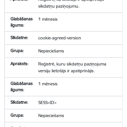
sīkdatņu paziņojumu.
1 mēnesis
cookie-agreed-version
Nepieciešams
Reģistrē, kuru sīkdatņu paziņojuma
versiju lietotājs ir apstiprinājis.
1 mēnesis
SESS<ID>
Nepieciešams