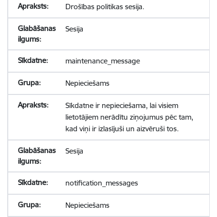
Drošības politikas sesija.
Sesija
maintenance_message
Nepieciešams
Sīkdatne ir nepieciešama, lai visiem
lietotājiem nerādītu ziņojumus pēc tam,
kad viņi ir izlasījuši un aizvēruši tos.
Sesija
notification_messages
Nepieciešams