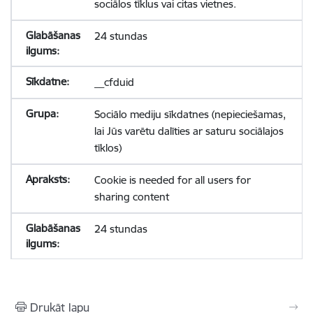
sociālos tīklus vai citas vietnes.
24 stundas
__cfduid
Sociālo mediju sīkdatnes (nepieciešamas,
lai Jūs varētu dalīties ar saturu sociālajos
tīklos)
Cookie is needed for all users for
sharing content
24 stundas
Drukāt lapu