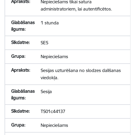
Nepieciešams tikai satura
administratoriem, lai autentificētos.
1 stunda
SES
Nepieciešams
Sesijas uzturēšana no slodzes dalīšanas
viedokļa.
Sesija
TS01c44137
Nepieciešams