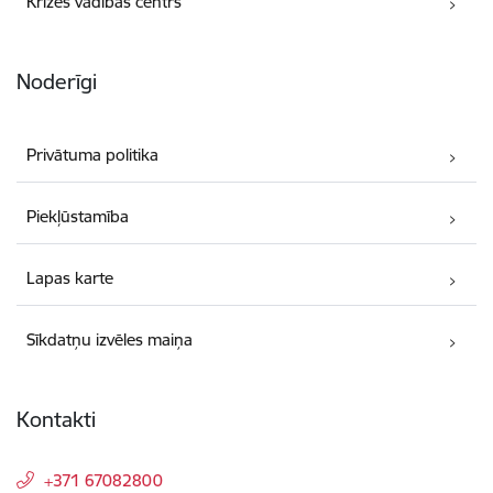
Krīzes vadības centrs
Noderīgi
Privātuma politika
Piekļūstamība
Lapas karte
Sīkdatņu izvēles maiņa
Kontakti
+371 67082800