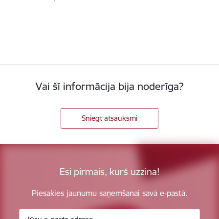
Vai šī informācija bija noderīga?
Sniegt atsauksmi
Esi pirmais, kurš uzzina!
Piesakies jaunumu saņemšanai savā e-pastā.