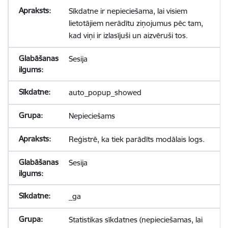
Sīkdatne ir nepieciešama, lai visiem
lietotājiem nerādītu ziņojumus pēc tam,
kad viņi ir izlasījuši un aizvēruši tos.
Sesija
auto_popup_showed
Nepieciešams
Reģistrē, ka tiek parādīts modālais logs.
Sesija
_ga
Statistikas sīkdatnes (nepieciešamas, lai