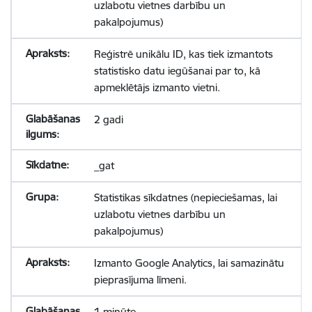
uzlabotu vietnes darbību un
pakalpojumus)
Reģistrē unikālu ID, kas tiek izmantots
statistisko datu iegūšanai par to, kā
apmeklētājs izmanto vietni.
2 gadi
_gat
Statistikas sīkdatnes (nepieciešamas, lai
uzlabotu vietnes darbību un
pakalpojumus)
Izmanto Google Analytics, lai samazinātu
pieprasījuma līmeni.
1 minūte