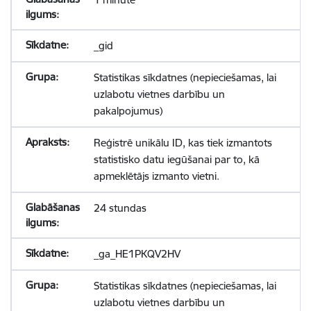
_gid
Statistikas sīkdatnes (nepieciešamas, lai
uzlabotu vietnes darbību un
pakalpojumus)
Reģistrē unikālu ID, kas tiek izmantots
statistisko datu iegūšanai par to, kā
apmeklētājs izmanto vietni.
24 stundas
_ga_HE1PKQV2HV
Statistikas sīkdatnes (nepieciešamas, lai
uzlabotu vietnes darbību un