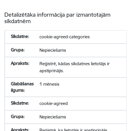
Detalizētāka informācija par izmantotajām
sīkdatnēm
cookie-agreed-categories
Nepieciešams
Reģistrē, kādas sīkdatnes lietotājs ir
apstiprinājis.
1 mēnesis
cookie-agreed
Nepieciešams
Reģistrē, ka lietotājs ir apstiprinājis