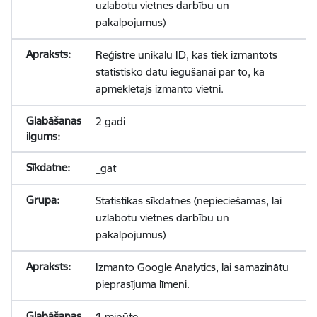
uzlabotu vietnes darbību un
pakalpojumus)
Reģistrē unikālu ID, kas tiek izmantots
statistisko datu iegūšanai par to, kā
apmeklētājs izmanto vietni.
2 gadi
_gat
Statistikas sīkdatnes (nepieciešamas, lai
uzlabotu vietnes darbību un
pakalpojumus)
Izmanto Google Analytics, lai samazinātu
pieprasījuma līmeni.
1 minūte