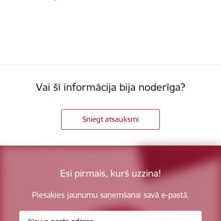
Vai šī informācija bija noderīga?
Sniegt atsauksmi
Esi pirmais, kurš uzzina!
Piesakies jaunumu saņemšanai savā e-pastā.