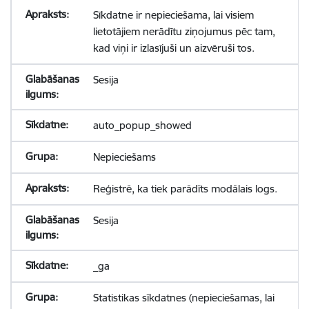
Sīkdatne ir nepieciešama, lai visiem
lietotājiem nerādītu ziņojumus pēc tam,
kad viņi ir izlasījuši un aizvēruši tos.
Sesija
auto_popup_showed
Nepieciešams
Reģistrē, ka tiek parādīts modālais logs.
Sesija
_ga
Statistikas sīkdatnes (nepieciešamas, lai