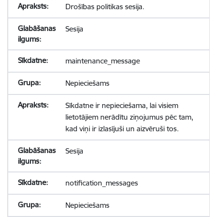
Drošības politikas sesija.
Sesija
maintenance_message
Nepieciešams
Sīkdatne ir nepieciešama, lai visiem
lietotājiem nerādītu ziņojumus pēc tam,
kad viņi ir izlasījuši un aizvēruši tos.
Sesija
notification_messages
Nepieciešams