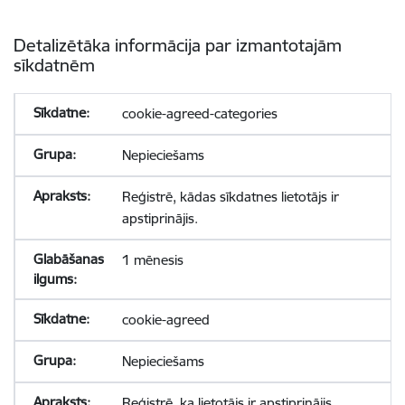
Detalizētāka informācija par izmantotajām
sīkdatnēm
cookie-agreed-categories
Nepieciešams
Reģistrē, kādas sīkdatnes lietotājs ir
apstiprinājis.
1 mēnesis
cookie-agreed
Nepieciešams
Reģistrē, ka lietotājs ir apstiprinājis