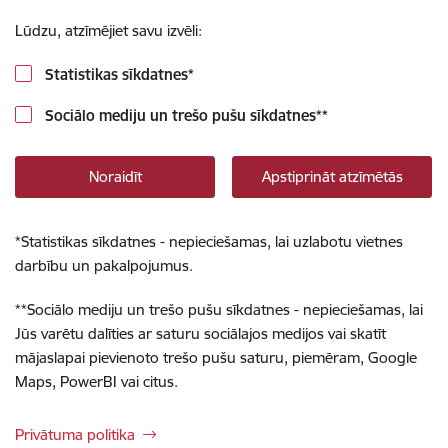
Lūdzu, atzīmējiet savu izvēli:
Statistikas sīkdatnes
*
Sociālo mediju un trešo pušu sīkdatnes
**
Noraidīt
Apstiprināt atzīmētās
*
Statistikas sīkdatnes - nepieciešamas, lai uzlabotu vietnes
darbību un pakalpojumus.
**
Sociālo mediju un trešo pušu sīkdatnes - nepieciešamas, lai
Jūs varētu dalīties ar saturu sociālajos medijos vai skatīt
mājaslapai pievienoto trešo pušu saturu, piemēram, Google
Maps, PowerBI vai citus.
Privātuma politika