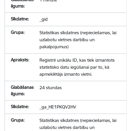
_gid
Statistikas sīkdatnes (nepieciešamas, lai
uzlabotu vietnes darbību un
pakalpojumus)
Reģistrē unikālu ID, kas tiek izmantots
statistisko datu iegūšanai par to, kā
apmeklētājs izmanto vietni.
24 stundas
_ga_HE1PKQV2HV
Statistikas sīkdatnes (nepieciešamas, lai
uzlabotu vietnes darbību un