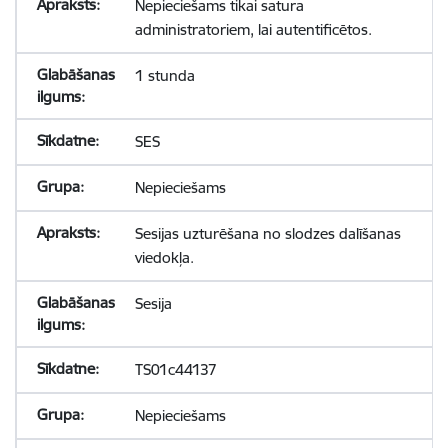
Nepieciešams tikai satura
administratoriem, lai autentificētos.
1 stunda
SES
Nepieciešams
Sesijas uzturēšana no slodzes dalīšanas
viedokļa.
Sesija
TS01c44137
Nepieciešams