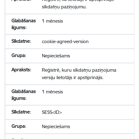
sīkdatņu paziņojumu.
1 mēnesis
cookie-agreed-version
Nepieciešams
Reģistrē, kuru sīkdatņu paziņojuma
versiju lietotājs ir apstiprinājis.
1 mēnesis
SESS<ID>
Nepieciešams