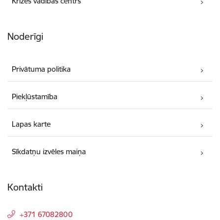
Krīzes vadības centrs
Noderīgi
Privātuma politika
Piekļūstamība
Lapas karte
Sīkdatņu izvēles maiņa
Kontakti
+371 67082800