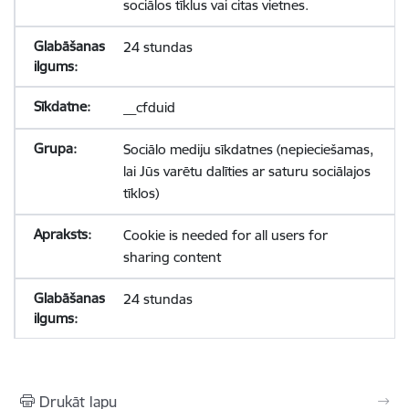
sociālos tīklus vai citas vietnes.
24 stundas
__cfduid
Sociālo mediju sīkdatnes (nepieciešamas,
lai Jūs varētu dalīties ar saturu sociālajos
tīklos)
Cookie is needed for all users for
sharing content
24 stundas
Drukāt lapu